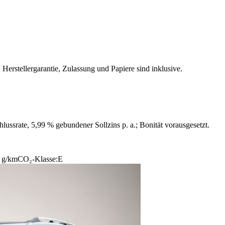
Herstellergarantie, Zulassung und Papiere sind inklusive.
ussrate, 5,99 % gebundener Sollzins p. a.; Bonität vorausgesetzt.
 g/km
CO₂-Klasse:
E