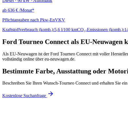
Diesel · 90 kW · Automatik
ab
636 €
/Monat*
Pflichtangaben nach Pkw-EnVKV
Kraftstoffverbrauch (komb.):
5,6 l/100 km
CO₂-Emissionen (komb.):
1
Ford Tourneo Connect als EU-Neuwagen k
Als EU-Neuwagen ist der Ford Tourneo Connect mit voller Herstellerg
vollständig online über eu-neuwagen.de.
Bestimmte Farbe, Ausstattung oder Motor
Beschreiben Sie Ihren Wunsch-Tourneo Connect und erhalten Sie ein
Kostenlose Suchanfrage