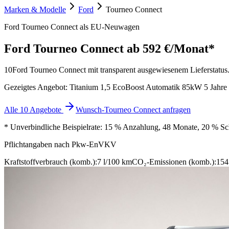
Marken & Modelle
Ford
Tourneo Connect
Ford Tourneo Connect als EU-Neuwagen
Ford Tourneo Connect
ab 592 €/Monat*
10
Ford Tourneo Connect mit transparent ausgewiesenem Lieferstatus. 
Gezeigtes Angebot: Titanium 1,5 EcoBoost Automatik 85kW 5 Jahre
Alle 10 Angebote
Wunsch-Tourneo Connect anfragen
* Unverbindliche Beispielrate: 15 % Anzahlung, 48 Monate, 20 % Schl
Pflichtangaben nach Pkw-EnVKV
Kraftstoffverbrauch (komb.):
7 l/100 km
CO₂-Emissionen (komb.):
154