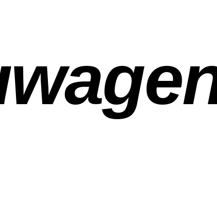
uwage