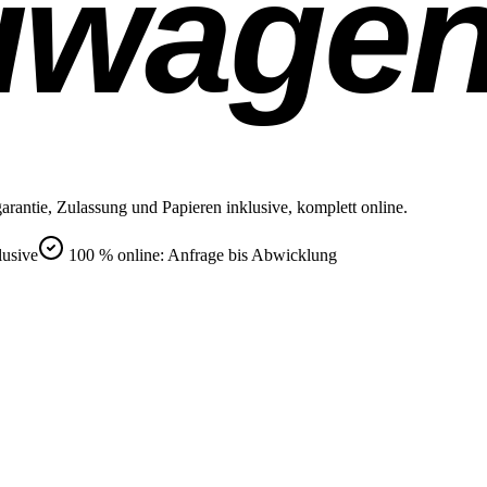
uwage
rantie, Zulassung und Papieren inklusive, komplett online.
lusive
100 % online: Anfrage bis Abwicklung