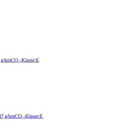
 g/km
CO₂-Klasse:
E
47 g/km
CO₂-Klasse:
E