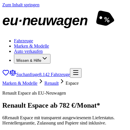
Zum Inhalt springen
eu·neuwagen
%
Fahrzeuge
Marken & Modelle
Auto verkaufen
Wissen & Hilfe
Suchanfrage
8.142 Fahrzeuge
Marken & Modelle
Renault
Espace
Renault Espace als EU-Neuwagen
Renault Espace
ab 782 €/Monat*
6
Renault Espace mit transparent ausgewiesenem Lieferstatus.
Herstellergarantie, Zulassung und Papiere sind inklusive.