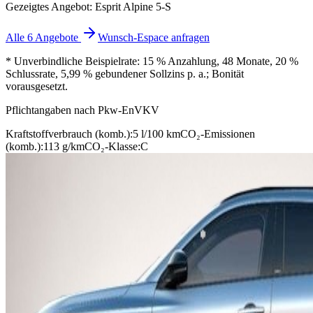
Gezeigtes Angebot: Esprit Alpine 5-S
Alle 6 Angebote
Wunsch-Espace anfragen
* Unverbindliche Beispielrate: 15 % Anzahlung, 48 Monate, 20 %
Schlussrate, 5,99 % gebundener Sollzins p. a.; Bonität
vorausgesetzt.
Pflichtangaben nach Pkw-EnVKV
Kraftstoffverbrauch (komb.):
5 l/100 km
CO₂-Emissionen
(komb.):
113 g/km
CO₂-Klasse:
C