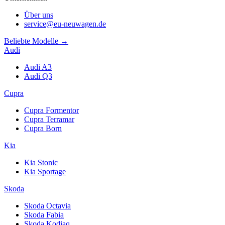
Über uns
service@eu-neuwagen.de
Beliebte Modelle →
Audi
Audi A3
Audi Q3
Cupra
Cupra Formentor
Cupra Terramar
Cupra Born
Kia
Kia Stonic
Kia Sportage
Skoda
Skoda Octavia
Skoda Fabia
Skoda Kodiaq