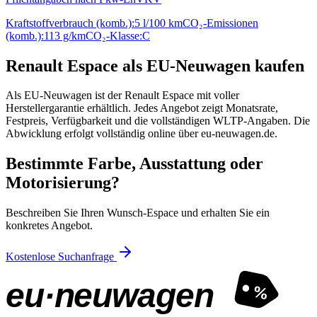
Kraftstoffverbrauch (komb.):
5 l/100 km
CO₂-Emissionen
(komb.):
113 g/km
CO₂-Klasse:
C
Renault Espace als EU-Neuwagen kaufen
Als EU-Neuwagen ist der Renault Espace mit voller
Herstellergarantie erhältlich. Jedes Angebot zeigt Monatsrate,
Festpreis, Verfügbarkeit und die vollständigen WLTP-Angaben. Die
Abwicklung erfolgt vollständig online über eu-neuwagen.de.
Bestimmte Farbe, Ausstattung oder
Motorisierung?
Beschreiben Sie Ihren Wunsch-Espace und erhalten Sie ein
konkretes Angebot.
Kostenlose Suchanfrage
eu·neuwagen
%