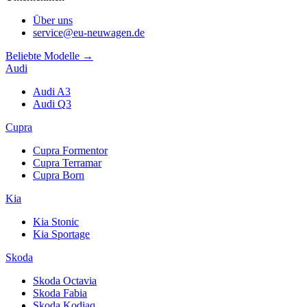
Über uns
service@eu-neuwagen.de
Beliebte Modelle →
Audi
Audi A3
Audi Q3
Cupra
Cupra Formentor
Cupra Terramar
Cupra Born
Kia
Kia Stonic
Kia Sportage
Skoda
Skoda Octavia
Skoda Fabia
Skoda Kodiaq