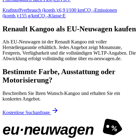
Kraftstoffverbrauch (komb.):
6,9 l/100 km
CO₂-Emissionen
(komb.):
155 g/km
CO₂-Klasse:
E
Renault Kangoo als EU-Neuwagen kaufen
Als EU-Neuwagen ist der Renault Kangoo mit voller
Herstellergarantie erhältlich. Jedes Angebot zeigt Monatsrate,
Festpreis, Verfügbarkeit und die vollständigen WLTP-Angaben. Die
Abwicklung erfolgt vollständig online über eu-neuwagen.de.
Bestimmte Farbe, Ausstattung oder
Motorisierung?
Beschreiben Sie Ihren Wunsch-Kangoo und erhalten Sie ein
konkretes Angebot.
Kostenlose Suchanfrage
eu·neuwagen
%