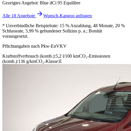
Gezeigtes Angebot: Blue dCi 95 Equilibre
Alle 18 Angebote
Wunsch-Kangoo anfragen
* Unverbindliche Beispielrate: 15 % Anzahlung, 48 Monate, 20 %
Schlussrate, 5,99 % gebundener Sollzins p. a.; Bonität
vorausgesetzt.
Pflichtangaben nach Pkw-EnVKV
Kraftstoffverbrauch (komb.):
5,2 l/100 km
CO₂-Emissionen
(komb.):
136 g/km
CO₂-Klasse:
E