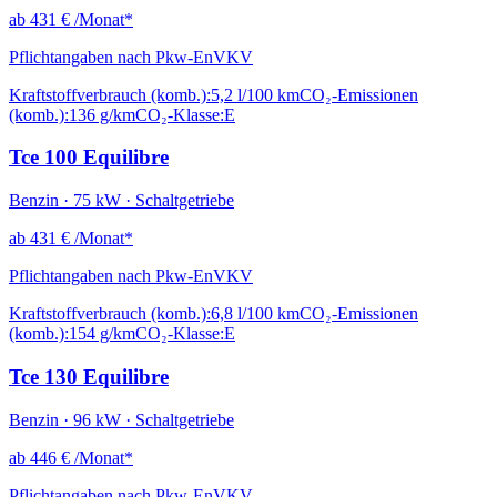
ab
431 €
/Monat*
Pflichtangaben nach Pkw-EnVKV
Kraftstoffverbrauch (komb.):
5,2 l/100 km
CO₂-Emissionen
(komb.):
136 g/km
CO₂-Klasse:
E
Tce 100 Equilibre
Benzin · 75 kW · Schaltgetriebe
ab
431 €
/Monat*
Pflichtangaben nach Pkw-EnVKV
Kraftstoffverbrauch (komb.):
6,8 l/100 km
CO₂-Emissionen
(komb.):
154 g/km
CO₂-Klasse:
E
Tce 130 Equilibre
Benzin · 96 kW · Schaltgetriebe
ab
446 €
/Monat*
Pflichtangaben nach Pkw-EnVKV