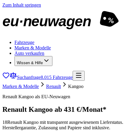
Zum Inhalt springen
eu·neuwagen
%
Fahrzeuge
Marken & Modelle
Auto verkaufen
Wissen & Hilfe
Suchanfrage
8.015 Fahrzeuge
Marken & Modelle
Renault
Kangoo
Renault Kangoo als EU-Neuwagen
Renault Kangoo
ab 431 €/Monat*
18
Renault Kangoo mit transparent ausgewiesenem Lieferstatus.
Herstellergarantie, Zulassung und Papiere sind inklusive.