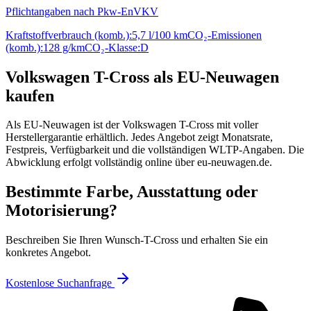
Pflichtangaben nach Pkw-EnVKV
Kraftstoffverbrauch (komb.):
5,7 l/100 km
CO₂-Emissionen
(komb.):
128 g/km
CO₂-Klasse:
D
Volkswagen T-Cross als EU-Neuwagen
kaufen
Als EU-Neuwagen ist der Volkswagen T-Cross mit voller
Herstellergarantie erhältlich. Jedes Angebot zeigt Monatsrate,
Festpreis, Verfügbarkeit und die vollständigen WLTP-Angaben. Die
Abwicklung erfolgt vollständig online über eu-neuwagen.de.
Bestimmte Farbe, Ausstattung oder
Motorisierung?
Beschreiben Sie Ihren Wunsch-T-Cross und erhalten Sie ein
konkretes Angebot.
Kostenlose Suchanfrage