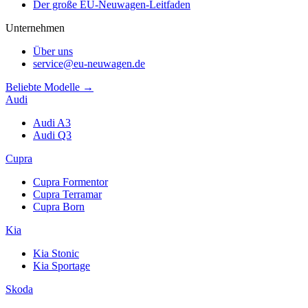
Der große EU-Neuwagen-Leitfaden
Unternehmen
Über uns
service@eu-neuwagen.de
Beliebte Modelle →
Audi
Audi A3
Audi Q3
Cupra
Cupra Formentor
Cupra Terramar
Cupra Born
Kia
Kia Stonic
Kia Sportage
Skoda