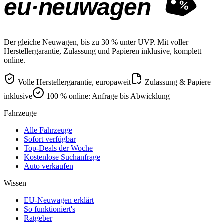
eu·neuwagen
%
Der gleiche Neuwagen, bis zu 30 % unter UVP. Mit voller
Herstellergarantie, Zulassung und Papieren inklusive, komplett
online.
Volle Herstellergarantie, europaweit
Zulassung & Papiere
inklusive
100 % online: Anfrage bis Abwicklung
Fahrzeuge
Alle Fahrzeuge
Sofort verfügbar
Top-Deals der Woche
Kostenlose Suchanfrage
Auto verkaufen
Wissen
EU-Neuwagen erklärt
So funktioniert's
Ratgeber