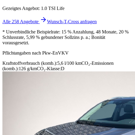
Gezeigtes Angebot: 1.0 TSI Life
Alle 258 Angebote
Wunsch-T-Cross anfragen
* Unverbindliche Beispielrate: 15 % Anzahlung, 48 Monate, 20 %
Schlussrate, 5,99 % gebundener Sollzins p. a.; Bonität
vorausgesetzt.
Pflichtangaben nach Pkw-EnVKV
Kraftstoffverbrauch (komb.):
5,6 l/100 km
CO₂-Emissionen
(komb.):
126 g/km
CO₂-Klasse:
D