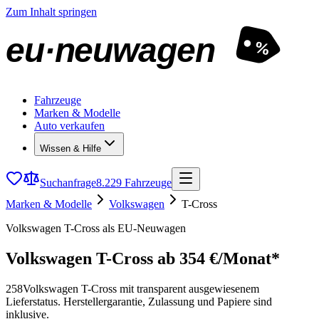
Zum Inhalt springen
eu·neuwagen
%
Fahrzeuge
Marken & Modelle
Auto verkaufen
Wissen & Hilfe
Suchanfrage
8.229 Fahrzeuge
Marken & Modelle
Volkswagen
T-Cross
Volkswagen T-Cross als EU-Neuwagen
Volkswagen T-Cross
ab 354 €/Monat*
258
Volkswagen T-Cross mit transparent ausgewiesenem
Lieferstatus. Herstellergarantie, Zulassung und Papiere sind
inklusive.