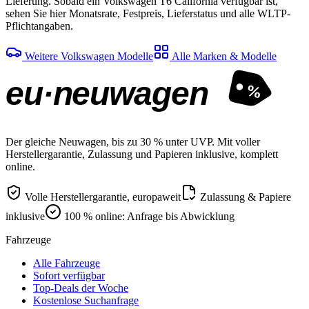
Lieferung. Sobald ein Volkswagen T6 California verfügbar ist,
sehen Sie hier Monatsrate, Festpreis, Lieferstatus und alle WLTP-
Pflichtangaben.
Weitere Volkswagen Modelle
Alle Marken & Modelle
eu·neuwagen
%
Der gleiche Neuwagen, bis zu 30 % unter UVP. Mit voller
Herstellergarantie, Zulassung und Papieren inklusive, komplett
online.
Volle Herstellergarantie, europaweit
Zulassung & Papiere
inklusive
100 % online: Anfrage bis Abwicklung
Fahrzeuge
Alle Fahrzeuge
Sofort verfügbar
Top-Deals der Woche
Kostenlose Suchanfrage