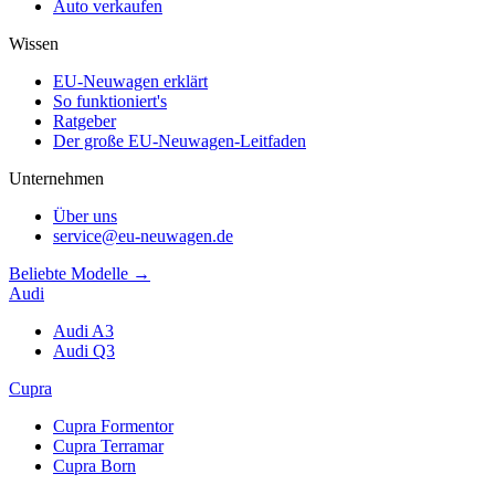
Auto verkaufen
Wissen
EU-Neuwagen erklärt
So funktioniert's
Ratgeber
Der große EU-Neuwagen-Leitfaden
Unternehmen
Über uns
service@eu-neuwagen.de
Beliebte Modelle →
Audi
Audi A3
Audi Q3
Cupra
Cupra Formentor
Cupra Terramar
Cupra Born