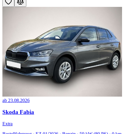
ab 23.08.2026
Skoda Fabia
Extra
Bestellfahrzeug · EZ 01/2026 · Benzin · 59 kW (80 PS) · 0 km