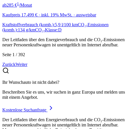
1
ab
285 €
/Monat
Kaufpreis
17.499 €
· inkl. 19% MwSt. · ausweisbar
Kraftstoffverbrauch (komb.):
5,9 l/100 km
CO₂-Emissionen
(komb.):
134 g/km
CO₂-Klasse:
D
Der Leitfaden über den Energieverbrauch und die CO₂-Emissionen
neuer Personenkraftwagen ist unentgeltlich im Internet abrufbar.
Seite 1 / 392
Zurück
Weiter
Ihr Wunschauto ist nicht dabei?
Beschreiben Sie es uns, wir suchen in ganz Europa und melden uns
mit einem Angebot.
Kostenlose Suchanfrage
Der Leitfaden über den Energieverbrauch und die CO₂-Emissionen
neuer Personenkraftwagen ist unentgeltlich im Internet abrufbar.