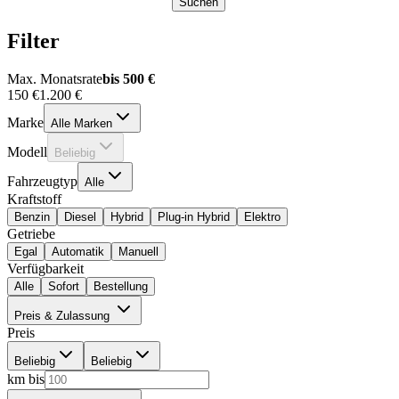
Suchen
Filter
Max. Monatsrate
bis 500 €
150 €
1.200 €
Marke
Alle Marken
Modell
Beliebig
Fahrzeugtyp
Alle
Kraftstoff
Benzin
Diesel
Hybrid
Plug-in Hybrid
Elektro
Getriebe
Egal
Automatik
Manuell
Verfügbarkeit
Alle
Sofort
Bestellung
Preis & Zulassung
Preis
Beliebig
Beliebig
km bis