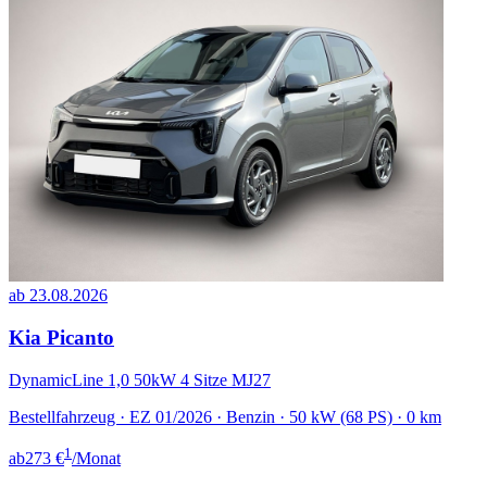
ab 23.08.2026
Kia Picanto
DynamicLine 1,0 50kW 4 Sitze MJ27
Bestellfahrzeug · EZ 01/2026 · Benzin · 50 kW (68 PS) · 0 km
1
ab
273 €
/Monat