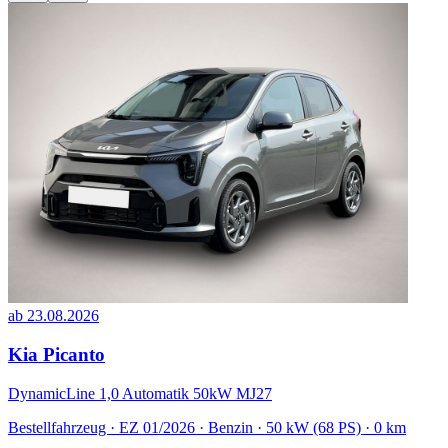
ab 23.08.2026
Kia Picanto
DynamicLine 1,0 Automatik 50kW MJ27
Bestellfahrzeug · EZ 01/2026 · Benzin · 50 kW (68 PS) · 0 km