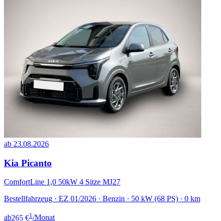
ab 23.08.2026
Kia Picanto
ComfortLine 1,0 50kW 4 Sitze MJ27
Bestellfahrzeug · EZ 01/2026 · Benzin · 50 kW (68 PS) · 0 km
1
ab
265 €
/Monat