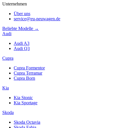
Unternehmen
Über uns
service@eu-neuwagen.de
Beliebte Modelle →
Audi
Audi A3
Audi Q3
Cupra
Cupra Formentor
Cupra Terramar
Cupra Born
Kia
Kia Stonic
Kia Sportage
Skoda
Skoda Octavia
Skoda Fabia