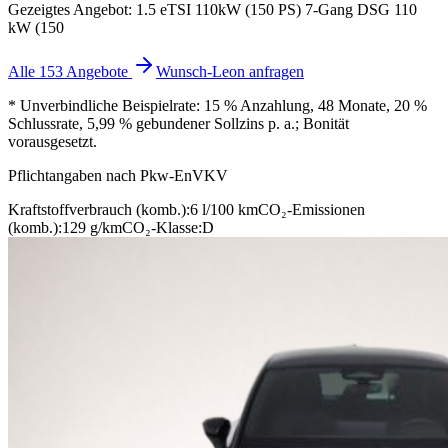
Gezeigtes Angebot: 1.5 eTSI 110kW (150 PS) 7-Gang DSG 110
kW (150
Alle 153 Angebote
Wunsch-Leon anfragen
* Unverbindliche Beispielrate: 15 % Anzahlung, 48 Monate, 20 %
Schlussrate, 5,99 % gebundener Sollzins p. a.; Bonität
vorausgesetzt.
Pflichtangaben nach Pkw-EnVKV
Kraftstoffverbrauch (komb.):
6 l/100 km
CO₂-Emissionen
(komb.):
129 g/km
CO₂-Klasse:
D