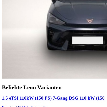
Beliebte Leon Varianten
1.5 eTSI 110kW (150 PS) 7-Gang DSG 110 kW (150