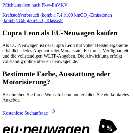
Pflichtangaben nach Pkw-EnVKV
Kraftstoffverbrauch (komb.):
7,4 l/100 km
CO₂-Emissionen
(komb.):
168 g/km
CO₂-Klasse:
F
Cupra Leon als EU-Neuwagen kaufen
Als EU-Neuwagen ist der Cupra Leon mit voller Herstellergarantie
erhältlich. Jedes Angebot zeigt Monatsrate, Festpreis, Verfügbarkeit
und die vollständigen WLTP-Angaben. Die Abwicklung erfolgt
vollständig online über eu-neuwagen.de.
Bestimmte Farbe, Ausstattung oder
Motorisierung?
Beschreiben Sie Ihren Wunsch-Leon und erhalten Sie ein konkretes
Angebot.
Kostenlose Suchanfrage
eu·neuwagen
%