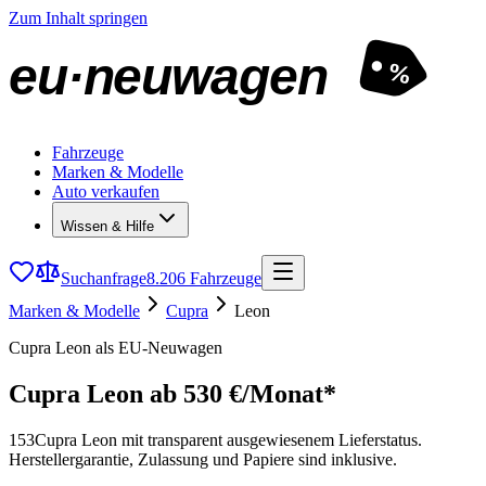
Zum Inhalt springen
eu·neuwagen
%
Fahrzeuge
Marken & Modelle
Auto verkaufen
Wissen & Hilfe
Suchanfrage
8.206 Fahrzeuge
Marken & Modelle
Cupra
Leon
Cupra Leon als EU-Neuwagen
Cupra Leon
ab 530 €/Monat*
153
Cupra Leon mit transparent ausgewiesenem Lieferstatus.
Herstellergarantie, Zulassung und Papiere sind inklusive.