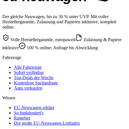
Der gleiche Neuwagen, bis zu 30 % unter UVP. Mit voller
Herstellergarantie, Zulassung und Papieren inklusive, komplett
online.
Volle Herstellergarantie, europaweit
Zulassung & Papiere
inklusive
100 % online: Anfrage bis Abwicklung
Fahrzeuge
Alle Fahrzeuge
Sofort verfügbar
Top-Deals der Woche
Kostenlose Suchanfrage
Auto verkaufen
Wissen
EU-Neuwagen erklärt
So funktioniert's
Ratgeber
Der große EU-Neuwagen-Leitfaden