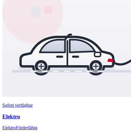
Sofort verfügbar
Elektro
Elektro
Förderfähig