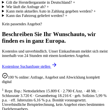
Gilt die Herstellergarantie in Deutschland?
+
Wie läuft die Anfrage ab?
+
Kann mein aktuelles Auto in Zahlung gegeben werden?
+
Kann das Fahrzeug geliefert werden?
+
Kein passendes Angebot?
Beschreiben Sie Ihr Wunschauto, wir
finden es in ganz Europa.
Kostenlos und unverbindlich. Unser Einkaufsteam meldet sich meist
innerhalb von 24 Stunden mit einem konkreten Angebot.
Kostenlose Suchanfrage stellen
100 % online: Anfrage, Angebot und Abwicklung komplett
digital
1
Repr. Bsp.: Nettodarlehen 15.809 € · 2.790 € Anz. · 48 Mt. ·
Schlussrate 3.720 € · Gesamtbetrag 18.216 € · geb. Sollzins 5,99 %
p.a. · eff. Jahreszins 6,16 % p.a. Bonität vorausgesetzt.
Unverbindliche Beispielrechnung, kein Angebot eines bestimmten
Darlehensgebers.