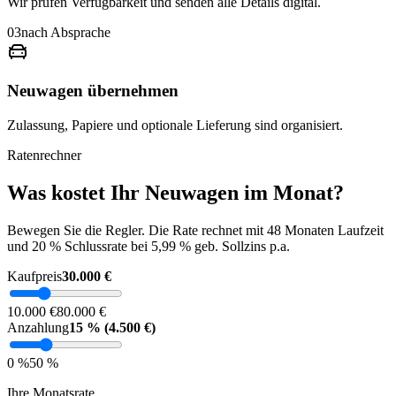
Wir prüfen Verfügbarkeit und senden alle Details digital.
03
nach Absprache
Neuwagen übernehmen
Zulassung, Papiere und optionale Lieferung sind organisiert.
Ratenrechner
Was kostet Ihr Neuwagen im Monat?
Bewegen Sie die Regler. Die Rate rechnet mit 48 Monaten Laufzeit
und 20 % Schlussrate bei 5,99 % geb. Sollzins p.a.
Kaufpreis
30.000 €
10.000 €
80.000 €
Anzahlung
15 %
(4.500 €)
0 %
50 %
Ihre Monatsrate