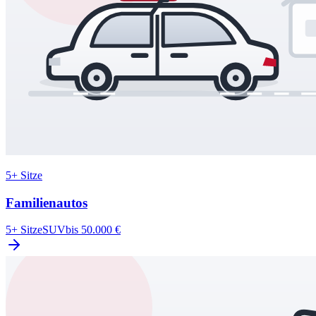
5+ Sitze
Familienautos
5+ Sitze
SUV
bis 50.000 €