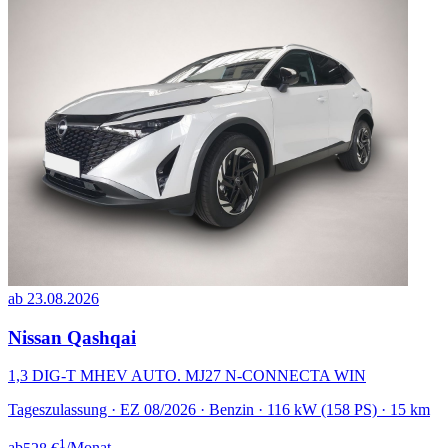
ab 23.08.2026
Nissan Qashqai
1,3 DIG-T MHEV AUTO. MJ27 N-CONNECTA WIN
Tageszulassung · EZ 08/2026 · Benzin · 116 kW (158 PS) · 15 km
1