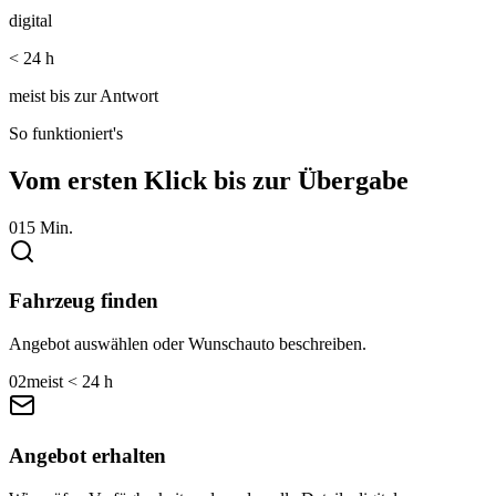
digital
< 24 h
meist bis zur Antwort
So funktioniert's
Vom ersten Klick bis zur Übergabe
01
5 Min.
Fahrzeug finden
Angebot auswählen oder Wunschauto beschreiben.
02
meist < 24 h
Angebot erhalten