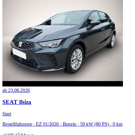
ab 23.08.2026
SEAT Ibiza
Start
Bestellfahrzeug · EZ 01/2026 · Benzin · 59 kW (80 PS) · 0 km
1