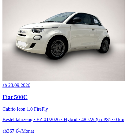
ab 23.09.2026
Fiat 500C
Cabrio Icon 1.0 FireFly
Bestellfahrzeug · EZ 01/2026 · Hybrid · 48 kW (65 PS) · 0 km
1
ab
367 €
/Monat