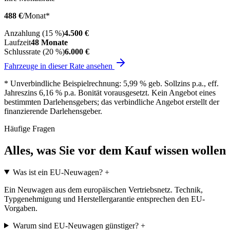
488 €
/Monat*
Anzahlung (15 %)
4.500 €
Laufzeit
48 Monate
Schlussrate (20 %)
6.000 €
Fahrzeuge in dieser Rate ansehen
* Unverbindliche Beispielrechnung: 5,99 % geb. Sollzins p.a., eff.
Jahreszins 6,16 % p.a. Bonität vorausgesetzt. Kein Angebot eines
bestimmten Darlehensgebers; das verbindliche Angebot erstellt der
finanzierende Darlehensgeber.
Häufige Fragen
Alles, was Sie vor dem Kauf wissen wollen
Was ist ein EU-Neuwagen?
+
Ein Neuwagen aus dem europäischen Vertriebsnetz. Technik,
Typgenehmigung und Herstellergarantie entsprechen den EU-
Vorgaben.
Warum sind EU-Neuwagen günstiger?
+