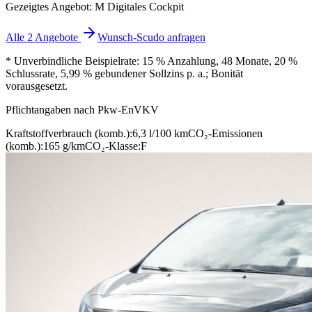
Gezeigtes Angebot: M Digitales Cockpit
Alle 2 Angebote
Wunsch-Scudo anfragen
* Unverbindliche Beispielrate: 15 % Anzahlung, 48 Monate, 20 %
Schlussrate, 5,99 % gebundener Sollzins p. a.; Bonität
vorausgesetzt.
Pflichtangaben nach Pkw-EnVKV
Kraftstoffverbrauch (komb.):
6,3 l/100 km
CO₂-Emissionen
(komb.):
165 g/km
CO₂-Klasse:
F