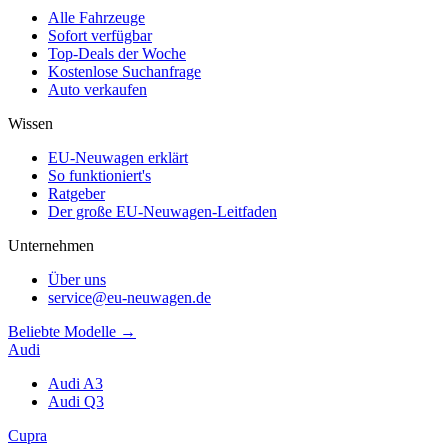
Alle Fahrzeuge
Sofort verfügbar
Top-Deals der Woche
Kostenlose Suchanfrage
Auto verkaufen
Wissen
EU-Neuwagen erklärt
So funktioniert's
Ratgeber
Der große EU-Neuwagen-Leitfaden
Unternehmen
Über uns
service@eu-neuwagen.de
Beliebte Modelle →
Audi
Audi A3
Audi Q3
Cupra