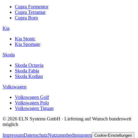
Cupra Formentor
Cupra Terramar
Cupra Born
Kia
Kia Stonic
Kia Sportage
Skoda
Skoda Octavia
Skoda Fabia
Skoda Kodiaq
Volkswagen
Volkswagen Golf
Volkswagen Polo
Volkswagen Tiguan
© 2026 ELN Systems GmbH · Lieferung auf Wunsch bundesweit
möglich
Impressum
Datenschutz
Nutzungsbedingungen
Cookie-Einstellungen