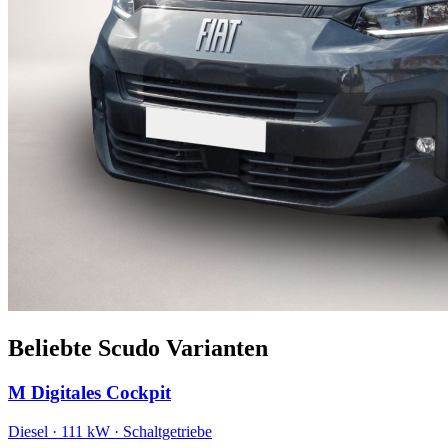
Beliebte Scudo Varianten
M Digitales Cockpit
Diesel · 111 kW · Schaltgetriebe