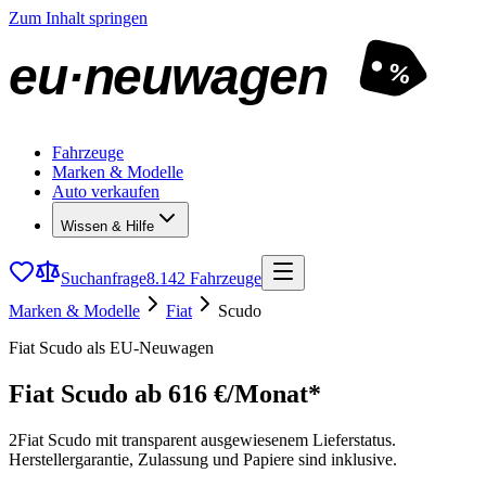
Zum Inhalt springen
eu·neuwagen
%
Fahrzeuge
Marken & Modelle
Auto verkaufen
Wissen & Hilfe
Suchanfrage
8.142 Fahrzeuge
Marken & Modelle
Fiat
Scudo
Fiat Scudo als EU-Neuwagen
Fiat Scudo
ab 616 €/Monat*
2
Fiat Scudo mit transparent ausgewiesenem Lieferstatus.
Herstellergarantie, Zulassung und Papiere sind inklusive.