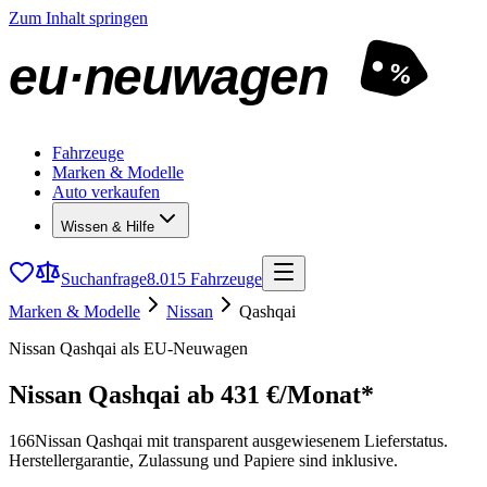
Zum Inhalt springen
eu·neuwagen
%
Fahrzeuge
Marken & Modelle
Auto verkaufen
Wissen & Hilfe
Suchanfrage
8.015 Fahrzeuge
Marken & Modelle
Nissan
Qashqai
Nissan Qashqai als EU-Neuwagen
Nissan Qashqai
ab 431 €/Monat*
166
Nissan Qashqai mit transparent ausgewiesenem Lieferstatus.
Herstellergarantie, Zulassung und Papiere sind inklusive.