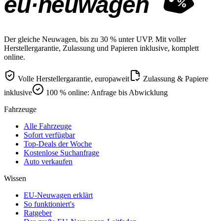
eu·neuwagen
%
Der gleiche Neuwagen, bis zu 30 % unter UVP. Mit voller
Herstellergarantie, Zulassung und Papieren inklusive, komplett
online.
Volle Herstellergarantie, europaweit
Zulassung & Papiere
inklusive
100 % online: Anfrage bis Abwicklung
Fahrzeuge
Alle Fahrzeuge
Sofort verfügbar
Top-Deals der Woche
Kostenlose Suchanfrage
Auto verkaufen
Wissen
EU-Neuwagen erklärt
So funktioniert's
Ratgeber