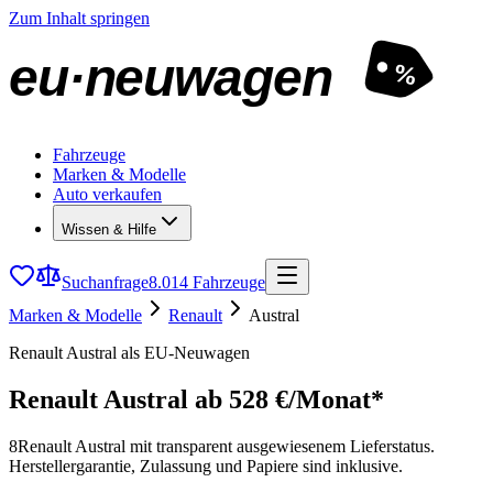
Zum Inhalt springen
eu·neuwagen
%
Fahrzeuge
Marken & Modelle
Auto verkaufen
Wissen & Hilfe
Suchanfrage
8.014 Fahrzeuge
Marken & Modelle
Renault
Austral
Renault Austral als EU-Neuwagen
Renault Austral
ab 528 €/Monat*
8
Renault Austral mit transparent ausgewiesenem Lieferstatus.
Herstellergarantie, Zulassung und Papiere sind inklusive.