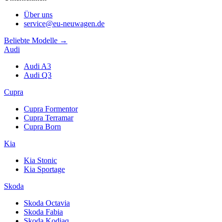
Über uns
service@eu-neuwagen.de
Beliebte Modelle →
Audi
Audi A3
Audi Q3
Cupra
Cupra Formentor
Cupra Terramar
Cupra Born
Kia
Kia Stonic
Kia Sportage
Skoda
Skoda Octavia
Skoda Fabia
Skoda Kodiaq