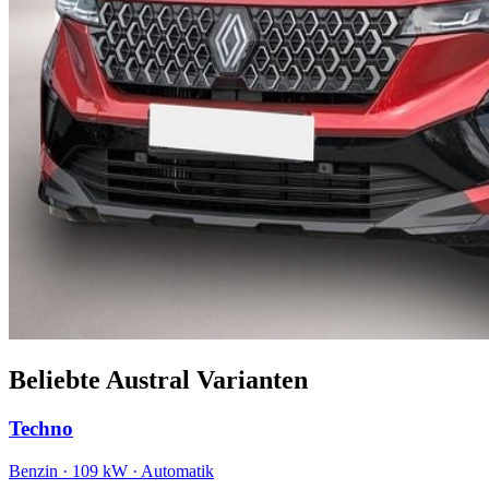
Beliebte Austral Varianten
Techno
Benzin · 109 kW · Automatik