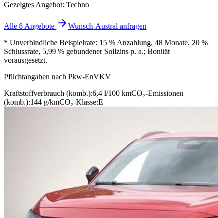
Gezeigtes Angebot: Techno
Alle 8 Angebote
Wunsch-Austral anfragen
* Unverbindliche Beispielrate: 15 % Anzahlung, 48 Monate, 20 %
Schlussrate, 5,99 % gebundener Sollzins p. a.; Bonität
vorausgesetzt.
Pflichtangaben nach Pkw-EnVKV
Kraftstoffverbrauch (komb.):
6,4 l/100 km
CO₂-Emissionen
(komb.):
144 g/km
CO₂-Klasse:
E