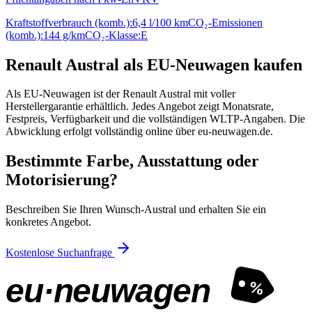
Kraftstoffverbrauch (komb.):
6,4 l/100 km
CO₂-Emissionen
(komb.):
144 g/km
CO₂-Klasse:
E
Renault Austral als EU-Neuwagen kaufen
Als EU-Neuwagen ist der Renault Austral mit voller
Herstellergarantie erhältlich. Jedes Angebot zeigt Monatsrate,
Festpreis, Verfügbarkeit und die vollständigen WLTP-Angaben. Die
Abwicklung erfolgt vollständig online über eu-neuwagen.de.
Bestimmte Farbe, Ausstattung oder
Motorisierung?
Beschreiben Sie Ihren Wunsch-Austral und erhalten Sie ein
konkretes Angebot.
Kostenlose Suchanfrage
eu·neuwagen
%