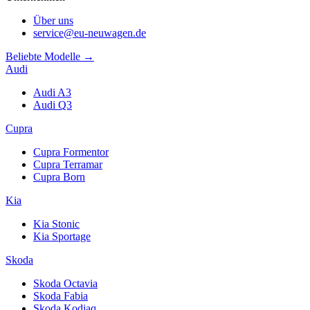
Über uns
service@eu-neuwagen.de
Beliebte Modelle →
Audi
Audi A3
Audi Q3
Cupra
Cupra Formentor
Cupra Terramar
Cupra Born
Kia
Kia Stonic
Kia Sportage
Skoda
Skoda Octavia
Skoda Fabia
Skoda Kodiaq