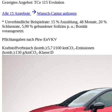
Gezeigtes Angebot: TCe 115 Evolution
Alle 15 Angebote
Wunsch-Captur anfragen
* Unverbindliche Beispielrate: 15 % Anzahlung, 48 Monate, 20 %
Schlussrate, 5,99 % gebundener Sollzins p. a.; Bonität
vorausgesetzt.
Pflichtangaben nach Pkw-EnVKV
Kraftstoffverbrauch (komb.):
5,7 l/100 km
CO₂-Emissionen
(komb.):
130 g/km
CO₂-Klasse:
D