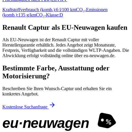
Kraftstoffverbrauch (komb.):
6 l/100 km
CO₂-Emissionen
(komb.):
135 g/km
CO₂-Klasse:
D
Renault Captur als EU-Neuwagen kaufen
Als EU-Neuwagen ist der Renault Captur mit voller
Herstellergarantie erhältlich. Jedes Angebot zeigt Monatsrate,
Festpreis, Verfügbarkeit und die vollständigen WLTP-Angaben. Die
Abwicklung erfolgt vollständig online über eu-neuwagen.de.
Bestimmte Farbe, Ausstattung oder
Motorisierung?
Beschreiben Sie Ihren Wunsch-Captur und erhalten Sie ein
konkretes Angebot.
Kostenlose Suchanfrage
eu·neuwagen
%