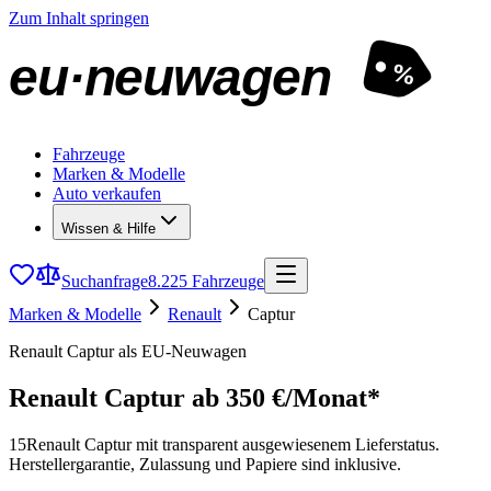
Zum Inhalt springen
eu·neuwagen
%
Fahrzeuge
Marken & Modelle
Auto verkaufen
Wissen & Hilfe
Suchanfrage
8.225 Fahrzeuge
Marken & Modelle
Renault
Captur
Renault Captur als EU-Neuwagen
Renault Captur
ab 350 €/Monat*
15
Renault Captur mit transparent ausgewiesenem Lieferstatus.
Herstellergarantie, Zulassung und Papiere sind inklusive.