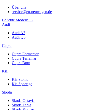
Über uns
service@eu-neuwagen.de
Beliebte Modelle →
Audi
Audi A3
Audi Q3
Cupra
Cupra Formentor
Cupra Terramar
Cupra Born
Kia
Kia Stonic
Kia Sportage
Skoda
Skoda Octavia
Skoda Fabia
Skoda Kodiaq