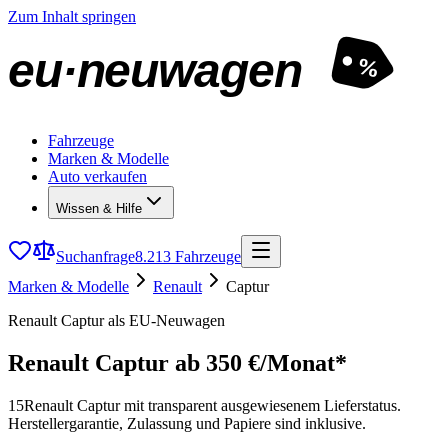
Zum Inhalt springen
eu·neuwagen
%
Fahrzeuge
Marken & Modelle
Auto verkaufen
Wissen & Hilfe
Suchanfrage
8.213 Fahrzeuge
Marken & Modelle
Renault
Captur
Renault Captur als EU-Neuwagen
Renault Captur
ab 350 €/Monat*
15
Renault Captur mit transparent ausgewiesenem Lieferstatus.
Herstellergarantie, Zulassung und Papiere sind inklusive.