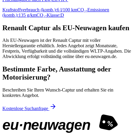
Kraftstoffverbrauch (komb.):
6 l/100 km
CO₂-Emissionen
(komb.):
135 g/km
CO₂-Klasse:
D
Renault Captur als EU-Neuwagen kaufen
Als EU-Neuwagen ist der Renault Captur mit voller
Herstellergarantie erhältlich. Jedes Angebot zeigt Monatsrate,
Festpreis, Verfügbarkeit und die vollständigen WLTP-Angaben. Die
Abwicklung erfolgt vollständig online über eu-neuwagen.de.
Bestimmte Farbe, Ausstattung oder
Motorisierung?
Beschreiben Sie Ihren Wunsch-Captur und erhalten Sie ein
konkretes Angebot.
Kostenlose Suchanfrage
eu·neuwagen
%