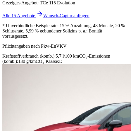
Gezeigtes Angebot: TCe 115 Evolution
Alle 15 Angebote
Wunsch-Captur anfragen
* Unverbindliche Beispielrate: 15 % Anzahlung, 48 Monate, 20 %
Schlussrate, 5,99 % gebundener Sollzins p. a.; Bonität
vorausgesetzt.
Pflichtangaben nach Pkw-EnVKV
Kraftstoffverbrauch (komb.):
5,7 l/100 km
CO₂-Emissionen
(komb.):
130 g/km
CO₂-Klasse:
D