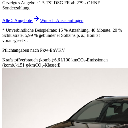
Gezeigtes Angebot: 1.5 TSI DSG FR ab 279.- OHNE
Sonderzahlung
Alle 5 Angebote
Wunsch-Ateca anfragen
* Unverbindliche Beispielrate: 15 % Anzahlung, 48 Monate, 20 %
Schlussrate, 5,99 % gebundener Sollzins p. a.; Bonität
vorausgesetzt.
Pflichtangaben nach Pkw-EnVKV
Kraftstoffverbrauch (komb.):
6,6 l/100 km
CO₂-Emissionen
(komb.):
151 g/km
CO₂-Klasse:
E