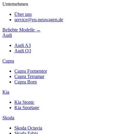
Unternehmen
Über uns
service@eu-neuwagen.de
Beliebte Modelle →
Audi
Audi A3
Audi Q3
Cupra
Cupra Formentor
Cupra Terramar
Cupra Born
Kia
Kia Stonic
Kia Sportage
Skoda
Skoda Octavia
Skoda Fabia