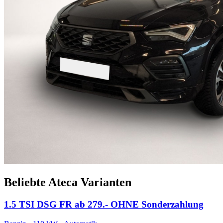
Beliebte Ateca Varianten
1.5 TSI DSG FR ab 279.- OHNE Sonderzahlung