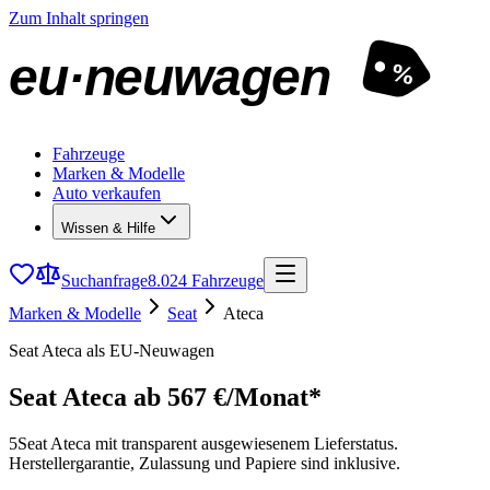
Zum Inhalt springen
eu·neuwagen
%
Fahrzeuge
Marken & Modelle
Auto verkaufen
Wissen & Hilfe
Suchanfrage
8.024 Fahrzeuge
Marken & Modelle
Seat
Ateca
Seat Ateca als EU-Neuwagen
Seat Ateca
ab 567 €/Monat*
5
Seat Ateca mit transparent ausgewiesenem Lieferstatus.
Herstellergarantie, Zulassung und Papiere sind inklusive.