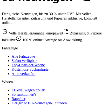
Der gleiche Neuwagen, bis zu 30 % unter UVP. Mit voller
Herstellergarantie, Zulassung und Papieren inklusive, komplett
online.
Volle Herstellergarantie, europaweit
Zulassung & Papiere
inklusive
100 % online: Anfrage bis Abwicklung
Fahrzeuge
Alle Fahrzeuge
Sofort verfügbar
Top-Deals der Woche
Kostenlose Suchanfrage
Auto verkaufen
Wissen
EU-Neuwagen erklärt
So funktioniert's
Ratgeber
Der große EU-Neuwagen-Leitfaden