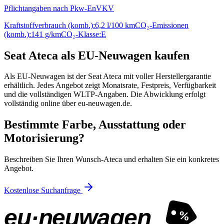
Pflichtangaben nach Pkw-EnVKV
Kraftstoffverbrauch (komb.):
6,2 l/100 km
CO₂-Emissionen
(komb.):
141 g/km
CO₂-Klasse:
E
Seat Ateca als EU-Neuwagen kaufen
Als EU-Neuwagen ist der Seat Ateca mit voller Herstellergarantie
erhältlich. Jedes Angebot zeigt Monatsrate, Festpreis, Verfügbarkeit
und die vollständigen WLTP-Angaben. Die Abwicklung erfolgt
vollständig online über eu-neuwagen.de.
Bestimmte Farbe, Ausstattung oder
Motorisierung?
Beschreiben Sie Ihren Wunsch-Ateca und erhalten Sie ein konkretes
Angebot.
Kostenlose Suchanfrage
eu·neuwagen
%