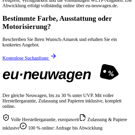
Festpreis, Verfügbarkeit und die vollständigen WLTP-Angaben. Die
Abwicklung erfolgt vollständig online über eu-neuwagen.de.
Bestimmte Farbe, Ausstattung oder
Motorisierung?
Beschreiben Sie Ihren Wunsch-Amarok und erhalten Sie ein
konkretes Angebot.
Kostenlose Suchanfrage
eu·neuwagen
%
Der gleiche Neuwagen, bis zu 30 % unter UVP. Mit voller
Herstellergarantie, Zulassung und Papieren inklusive, komplett
online.
Volle Herstellergarantie, europaweit
Zulassung & Papiere
inklusive
100 % online: Anfrage bis Abwicklung