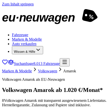
Zum Inhalt springen
eu·neuwagen
%
Fahrzeuge
Marken & Modelle
Auto verkaufen
Wissen & Hilfe
Suchanfrage
8.013 Fahrzeuge
Marken & Modelle
Volkswagen
Amarok
Volkswagen Amarok als EU-Neuwagen
Volkswagen Amarok
ab 1.020 €/Monat*
8
Volkswagen Amarok mit transparent ausgewiesenem Lieferstatus.
Herstellergarantie, Zulassung und Papiere sind inklusive.