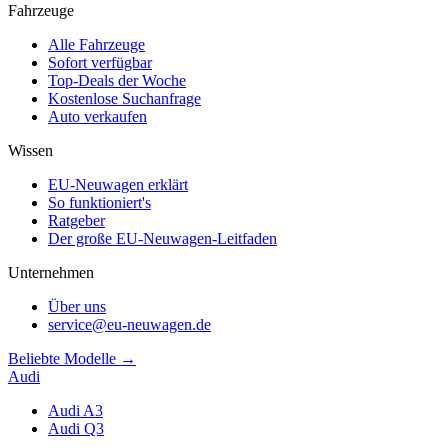
Fahrzeuge
Alle Fahrzeuge
Sofort verfügbar
Top-Deals der Woche
Kostenlose Suchanfrage
Auto verkaufen
Wissen
EU-Neuwagen erklärt
So funktioniert's
Ratgeber
Der große EU-Neuwagen-Leitfaden
Unternehmen
Über uns
service@eu-neuwagen.de
Beliebte Modelle →
Audi
Audi A3
Audi Q3