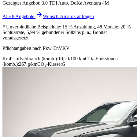
Gezeigtes Angebot: 3.0 TDI Auto. DoKa Aventura 4M
Alle 8 Angebote
Wunsch-Amarok anfragen
* Unverbindliche Beispielrate: 15 % Anzahlung, 48 Monate, 20 %
Schlussrate, 5,99 % gebundener Sollzins p. a.; Bonität
vorausgesetzt.
Pflichtangaben nach Pkw-EnVKV
Kraftstoffverbrauch (komb.):
10,2 l/100 km
CO₂-Emissionen
(komb.):
267 g/km
CO₂-Klasse:
G