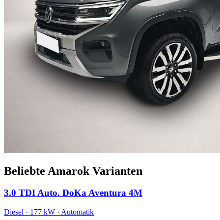
Beliebte Amarok Varianten
3.0 TDI Auto. DoKa Aventura 4M
Diesel · 177 kW · Automatik