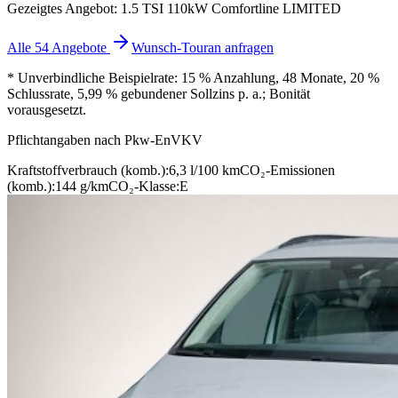
Gezeigtes Angebot: 1.5 TSI 110kW Comfortline LIMITED
Alle 54 Angebote
Wunsch-Touran anfragen
* Unverbindliche Beispielrate: 15 % Anzahlung, 48 Monate, 20 %
Schlussrate, 5,99 % gebundener Sollzins p. a.; Bonität
vorausgesetzt.
Pflichtangaben nach Pkw-EnVKV
Kraftstoffverbrauch (komb.):
6,3 l/100 km
CO₂-Emissionen
(komb.):
144 g/km
CO₂-Klasse:
E