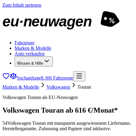
Zum Inhalt springen
eu·neuwagen
%
Fahrzeuge
Marken & Modelle
Auto verkaufen
Wissen & Hilfe
Suchanfrage
8.306 Fahrzeuge
Marken & Modelle
Volkswagen
Touran
Volkswagen Touran als EU-Neuwagen
Volkswagen Touran
ab 616 €/Monat*
54
Volkswagen Touran mit transparent ausgewiesenem Lieferstatus.
Herstellergarantie, Zulassung und Papiere sind inklusive.