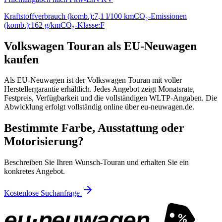
Kraftstoffverbrauch (komb.):
7,1 l/100 km
CO₂-Emissionen
(komb.):
162 g/km
CO₂-Klasse:
F
Volkswagen Touran als EU-Neuwagen
kaufen
Als EU-Neuwagen ist der Volkswagen Touran mit voller
Herstellergarantie erhältlich. Jedes Angebot zeigt Monatsrate,
Festpreis, Verfügbarkeit und die vollständigen WLTP-Angaben. Die
Abwicklung erfolgt vollständig online über eu-neuwagen.de.
Bestimmte Farbe, Ausstattung oder
Motorisierung?
Beschreiben Sie Ihren Wunsch-Touran und erhalten Sie ein
konkretes Angebot.
Kostenlose Suchanfrage
eu·neuwagen
%