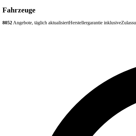
Fahrzeuge
8052
Angebote, täglich aktualisiert
Herstellergarantie inklusive
Zulassu