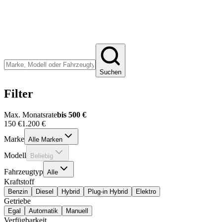
Suchen
Filter
Max. Monatsrate
bis 500 €
150 €
1.200 €
Marke
Alle Marken
Modell
Beliebig
Fahrzeugtyp
Alle
Kraftstoff
Benzin
Diesel
Hybrid
Plug-in Hybrid
Elektro
Getriebe
Egal
Automatik
Manuell
Verfügbarkeit