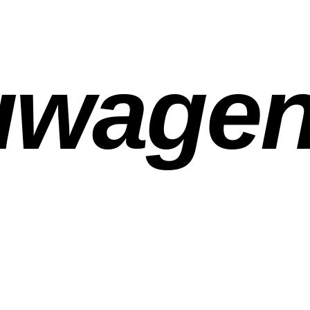
uwage