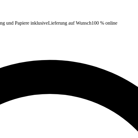
ng und Papiere inklusive
Lieferung auf Wunsch
100 % online