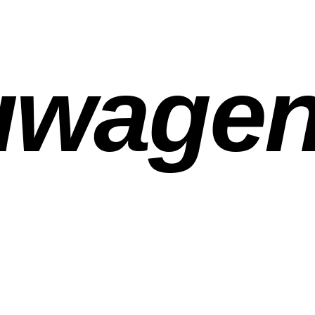
uwage