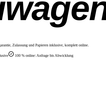
uwage
rantie, Zulassung und Papieren inklusive, komplett online.
lusive
100 % online: Anfrage bis Abwicklung