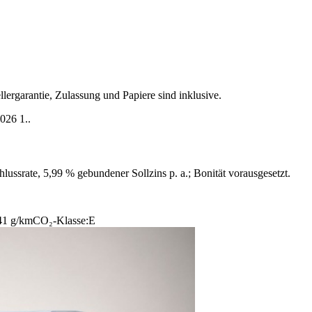
lergarantie, Zulassung und Papiere sind inklusive.
026 1..
ussrate, 5,99 % gebundener Sollzins p. a.; Bonität vorausgesetzt.
41 g/km
CO₂-Klasse:
E