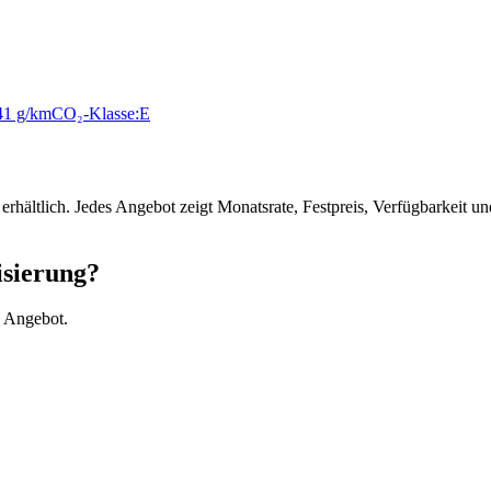
41 g/km
CO₂-Klasse:
E
erhältlich. Jedes Angebot zeigt Monatsrate, Festpreis, Verfügbarkeit
isierung?
s Angebot.