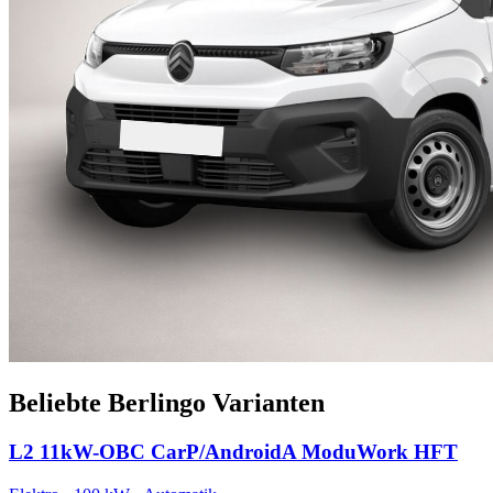
Beliebte Berlingo Varianten
L2 11kW-OBC CarP/AndroidA ModuWork HFT