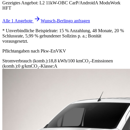
Gezeigtes Angebot: L2 11kW-OBC CarP/AndroidA ModuWork
HFT
Alle 1 Angebote
Wunsch-Berlingo anfragen
* Unverbindliche Beispielrate: 15 % Anzahlung, 48 Monate, 20 %
Schlussrate, 5,99 % gebundener Sollzins p. a.; Bonität
vorausgesetzt.
Pflichtangaben nach Pkw-EnVKV
Stromverbrauch (komb.):
18,8 kWh/100 km
CO₂-Emissionen
(komb.):
0 g/km
CO₂-Klasse:
A