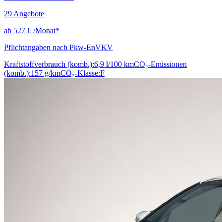
29
Angebote
ab
527 €
/Monat*
Pflichtangaben nach Pkw-EnVKV
Kraftstoffverbrauch (komb.):
6,9 l/100 km
CO₂-Emissionen
(komb.):
157 g/km
CO₂-Klasse:
F