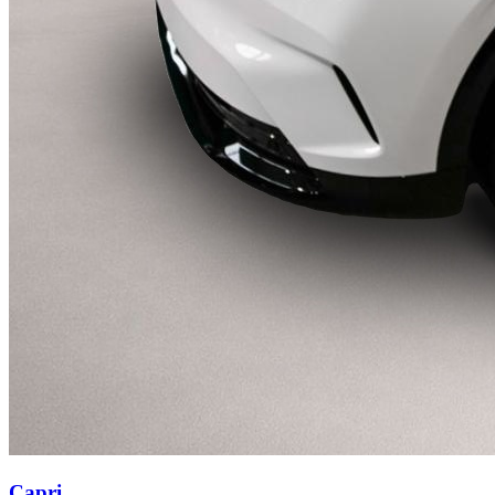
Capri