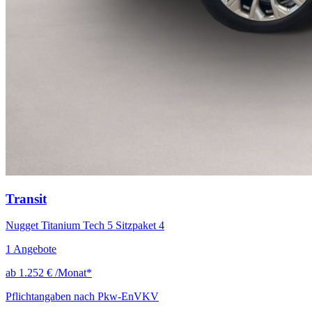
Transit
Nugget Titanium Tech 5 Sitzpaket 4
1
Angebote
ab
1.252 €
/Monat*
Pflichtangaben nach Pkw-EnVKV