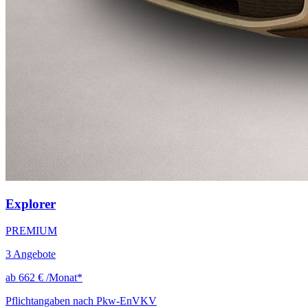
Explorer
PREMIUM
3
Angebote
ab
662 €
/Monat*
Pflichtangaben nach Pkw-EnVKV