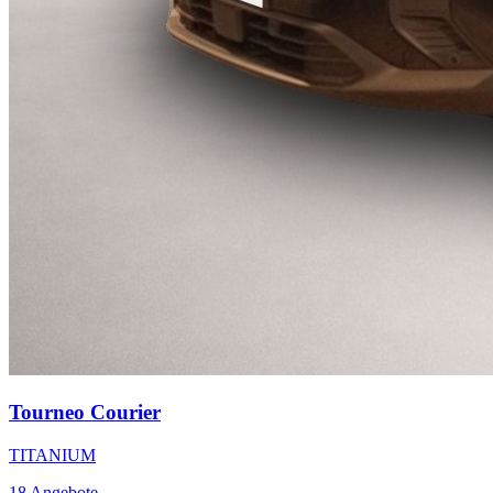
Tourneo Courier
TITANIUM
18
Angebote