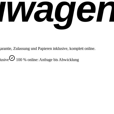
uwage
rantie, Zulassung und Papieren inklusive, komplett online.
lusive
100 % online: Anfrage bis Abwicklung