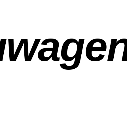
uwage