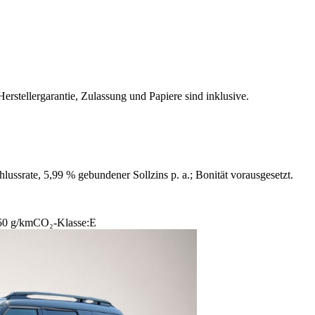
stellergarantie, Zulassung und Papiere sind inklusive.
ussrate, 5,99 % gebundener Sollzins p. a.; Bonität vorausgesetzt.
50 g/km
CO₂-Klasse:
E