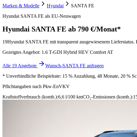
Marken & Modelle
Hyundai
SANTA FE
Hyundai SANTA FE als EU-Neuwagen
Hyundai SANTA FE
ab 790 €/Monat*
19
Hyundai SANTA FE mit transparent ausgewiesenem Lieferstatus. Her
Gezeigtes Angebot: 1.6 T-GDI Hybrid HEV Comfort AT
Alle 19 Angebote
Wunsch-SANTA FE anfragen
* Unverbindliche Beispielrate: 15 % Anzahlung, 48 Monate, 20 % Schl
Pflichtangaben nach Pkw-EnVKV
Kraftstoffverbrauch (komb.):
6,6 l/100 km
CO₂-Emissionen (komb.):
1