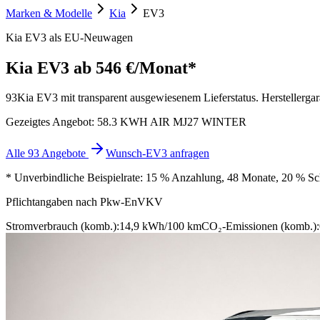
Marken & Modelle
Kia
EV3
Kia EV3 als EU-Neuwagen
Kia EV3
ab 546 €/Monat*
93
Kia EV3 mit transparent ausgewiesenem Lieferstatus. Herstellergara
Gezeigtes Angebot: 58.3 KWH AIR MJ27 WINTER
Alle 93 Angebote
Wunsch-EV3 anfragen
* Unverbindliche Beispielrate: 15 % Anzahlung, 48 Monate, 20 % Schl
Pflichtangaben nach Pkw-EnVKV
Stromverbrauch (komb.):
14,9 kWh/100 km
CO₂-Emissionen (komb.):