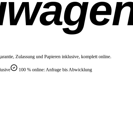
uwage
rantie, Zulassung und Papieren inklusive, komplett online.
lusive
100 % online: Anfrage bis Abwicklung