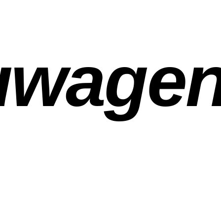
uwage