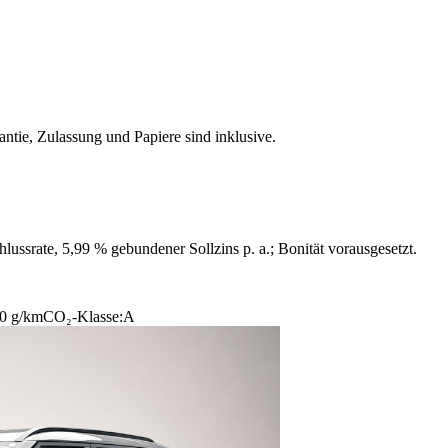
ntie, Zulassung und Papiere sind inklusive.
ussrate, 5,99 % gebundener Sollzins p. a.; Bonität vorausgesetzt.
0 g/km
CO₂-Klasse:
A