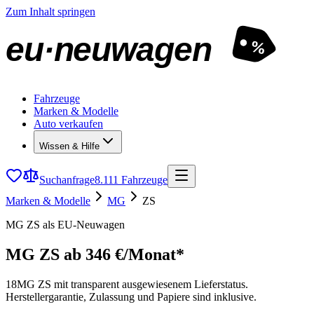
Zum Inhalt springen
eu·neuwagen
%
Fahrzeuge
Marken & Modelle
Auto verkaufen
Wissen & Hilfe
Suchanfrage
8.111 Fahrzeuge
Marken & Modelle
MG
ZS
MG ZS als EU-Neuwagen
MG ZS
ab 346 €/Monat*
18
MG ZS mit transparent ausgewiesenem Lieferstatus.
Herstellergarantie, Zulassung und Papiere sind inklusive.