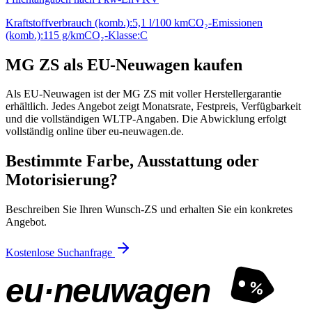
Kraftstoffverbrauch (komb.):
5,1 l/100 km
CO₂-Emissionen
(komb.):
115 g/km
CO₂-Klasse:
C
MG ZS als EU-Neuwagen kaufen
Als EU-Neuwagen ist der MG ZS mit voller Herstellergarantie
erhältlich. Jedes Angebot zeigt Monatsrate, Festpreis, Verfügbarkeit
und die vollständigen WLTP-Angaben. Die Abwicklung erfolgt
vollständig online über eu-neuwagen.de.
Bestimmte Farbe, Ausstattung oder
Motorisierung?
Beschreiben Sie Ihren Wunsch-ZS und erhalten Sie ein konkretes
Angebot.
Kostenlose Suchanfrage
eu·neuwagen
%