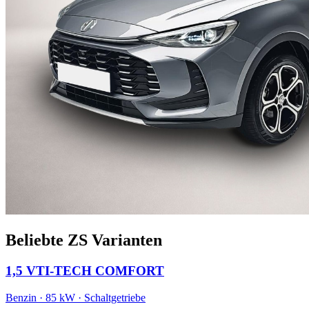
Beliebte ZS Varianten
1,5 VTI-TECH COMFORT
Benzin · 85 kW · Schaltgetriebe