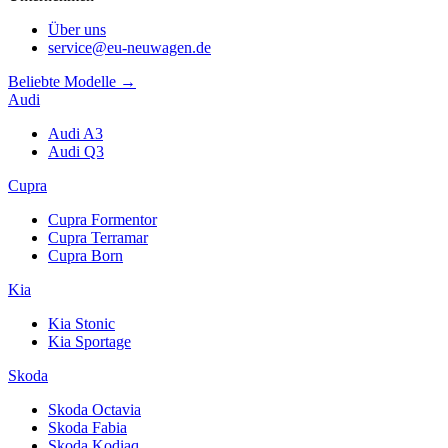
Über uns
service@eu-neuwagen.de
Beliebte Modelle →
Audi
Audi A3
Audi Q3
Cupra
Cupra Formentor
Cupra Terramar
Cupra Born
Kia
Kia Stonic
Kia Sportage
Skoda
Skoda Octavia
Skoda Fabia
Skoda Kodiaq