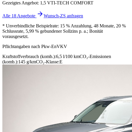
Gezeigtes Angebot: 1,5 VTI-TECH COMFORT
Alle 18 Angebote
Wunsch-ZS anfragen
* Unverbindliche Beispielrate: 15 % Anzahlung, 48 Monate, 20 %
Schlussrate, 5,99 % gebundener Sollzins p. a.; Bonität
vorausgesetzt.
Pflichtangaben nach Pkw-EnVKV
Kraftstoffverbrauch (komb.):
6,5 l/100 km
CO₂-Emissionen
(komb.):
145 g/km
CO₂-Klasse:
E