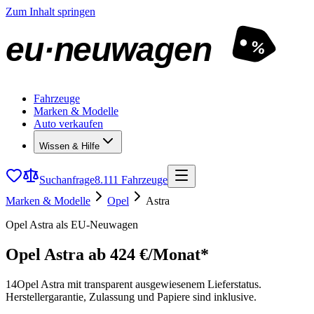
Zum Inhalt springen
eu·neuwagen
%
Fahrzeuge
Marken & Modelle
Auto verkaufen
Wissen & Hilfe
Suchanfrage
8.111 Fahrzeuge
Marken & Modelle
Opel
Astra
Opel Astra als EU-Neuwagen
Opel Astra
ab 424 €/Monat*
14
Opel Astra mit transparent ausgewiesenem Lieferstatus.
Herstellergarantie, Zulassung und Papiere sind inklusive.