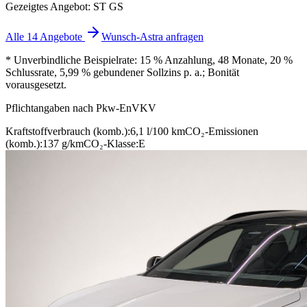
Gezeigtes Angebot: ST GS
Alle 14 Angebote
Wunsch-Astra anfragen
* Unverbindliche Beispielrate: 15 % Anzahlung, 48 Monate, 20 %
Schlussrate, 5,99 % gebundener Sollzins p. a.; Bonität
vorausgesetzt.
Pflichtangaben nach Pkw-EnVKV
Kraftstoffverbrauch (komb.):
6,1 l/100 km
CO₂-Emissionen
(komb.):
137 g/km
CO₂-Klasse:
E