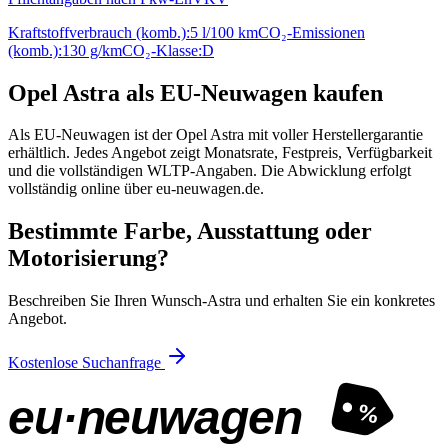
Kraftstoffverbrauch (komb.):
5 l/100 km
CO₂-Emissionen
(komb.):
130 g/km
CO₂-Klasse:
D
Opel Astra als EU-Neuwagen kaufen
Als EU-Neuwagen ist der Opel Astra mit voller Herstellergarantie
erhältlich. Jedes Angebot zeigt Monatsrate, Festpreis, Verfügbarkeit
und die vollständigen WLTP-Angaben. Die Abwicklung erfolgt
vollständig online über eu-neuwagen.de.
Bestimmte Farbe, Ausstattung oder
Motorisierung?
Beschreiben Sie Ihren Wunsch-Astra und erhalten Sie ein konkretes
Angebot.
Kostenlose Suchanfrage
eu·neuwagen
%