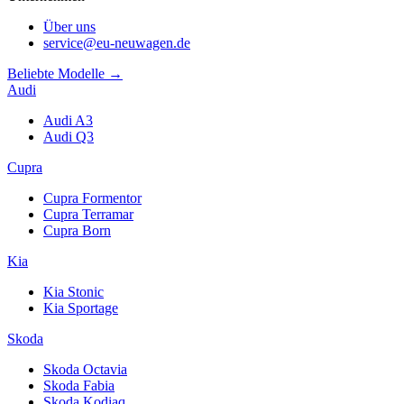
Über uns
service@eu-neuwagen.de
Beliebte Modelle →
Audi
Audi A3
Audi Q3
Cupra
Cupra Formentor
Cupra Terramar
Cupra Born
Kia
Kia Stonic
Kia Sportage
Skoda
Skoda Octavia
Skoda Fabia
Skoda Kodiaq