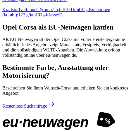
Kraftstoffverbrauch (komb.):
5,6 l/100 km
CO₂-Emissionen
(komb.):
127 g/km
CO₂-Klasse:
D
Opel Corsa als EU-Neuwagen kaufen
Als EU-Neuwagen ist der Opel Corsa mit voller Herstellergarantie
erhältlich. Jedes Angebot zeigt Monatsrate, Festpreis, Verfügbarkeit
und die vollständigen WLTP-Angaben. Die Abwicklung erfolgt
vollständig online über eu-neuwagen.de.
Bestimmte Farbe, Ausstattung oder
Motorisierung?
Beschreiben Sie Ihren Wunsch-Corsa und erhalten Sie ein konkretes
Angebot.
Kostenlose Suchanfrage
eu·neuwagen
%