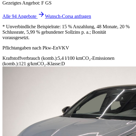
Gezeigtes Angebot: F GS
Alle 94 Angebote
Wunsch-Corsa anfragen
* Unverbindliche Beispielrate: 15 % Anzahlung, 48 Monate, 20 %
Schlussrate, 5,99 % gebundener Sollzins p. a.; Bonität
vorausgesetzt.
Pflichtangaben nach Pkw-EnVKV
Kraftstoffverbrauch (komb.):
5,4 l/100 km
CO₂-Emissionen
(komb.):
121 g/km
CO₂-Klasse:
D