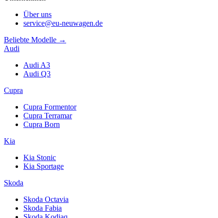
Über uns
service@eu-neuwagen.de
Beliebte Modelle →
Audi
Audi A3
Audi Q3
Cupra
Cupra Formentor
Cupra Terramar
Cupra Born
Kia
Kia Stonic
Kia Sportage
Skoda
Skoda Octavia
Skoda Fabia
Skoda Kodiaq