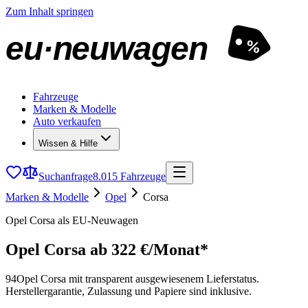
Zum Inhalt springen
eu·neuwagen
%
Fahrzeuge
Marken & Modelle
Auto verkaufen
Wissen & Hilfe
Suchanfrage
8.015 Fahrzeuge
Marken & Modelle
Opel
Corsa
Opel Corsa als EU-Neuwagen
Opel Corsa
ab 322 €/Monat*
94
Opel Corsa mit transparent ausgewiesenem Lieferstatus.
Herstellergarantie, Zulassung und Papiere sind inklusive.