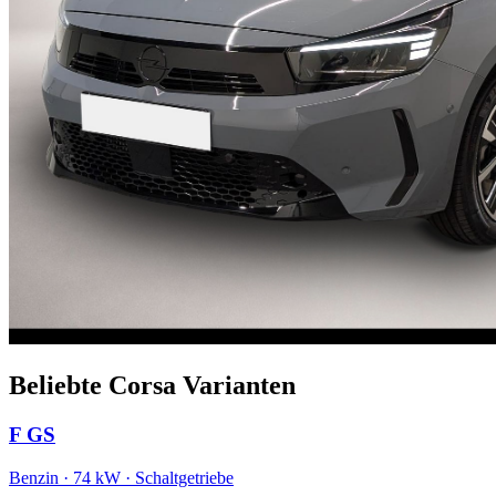
Beliebte Corsa Varianten
F GS
Benzin · 74 kW · Schaltgetriebe