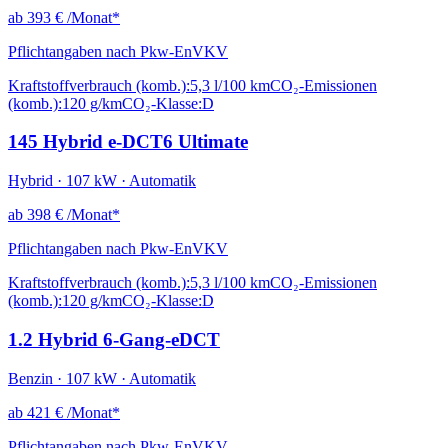
ab
393 €
/Monat*
Pflichtangaben nach Pkw-EnVKV
Kraftstoffverbrauch (komb.):
5,3 l/100 km
CO₂-Emissionen
(komb.):
120 g/km
CO₂-Klasse:
D
145 Hybrid e-DCT6 Ultimate
Hybrid · 107 kW · Automatik
ab
398 €
/Monat*
Pflichtangaben nach Pkw-EnVKV
Kraftstoffverbrauch (komb.):
5,3 l/100 km
CO₂-Emissionen
(komb.):
120 g/km
CO₂-Klasse:
D
1.2 Hybrid 6-Gang-eDCT
Benzin · 107 kW · Automatik
ab
421 €
/Monat*
Pflichtangaben nach Pkw-EnVKV