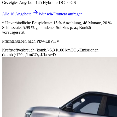
Gezeigtes Angebot: 145 Hybrid e-DCT6 GS
Alle 16 Angebote
Wunsch-Frontera anfragen
* Unverbindliche Beispielrate: 15 % Anzahlung, 48 Monate, 20 %
Schlussrate, 5,99 % gebundener Sollzins p. a.; Bonität
vorausgesetzt.
Pflichtangaben nach Pkw-EnVKV
Kraftstoffverbrauch (komb.):
5,3 l/100 km
CO₂-Emissionen
(komb.):
120 g/km
CO₂-Klasse:
D