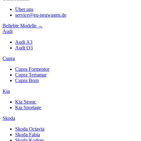
Über uns
service@eu-neuwagen.de
Beliebte Modelle →
Audi
Audi A3
Audi Q3
Cupra
Cupra Formentor
Cupra Terramar
Cupra Born
Kia
Kia Stonic
Kia Sportage
Skoda
Skoda Octavia
Skoda Fabia
Skoda Kodiaq