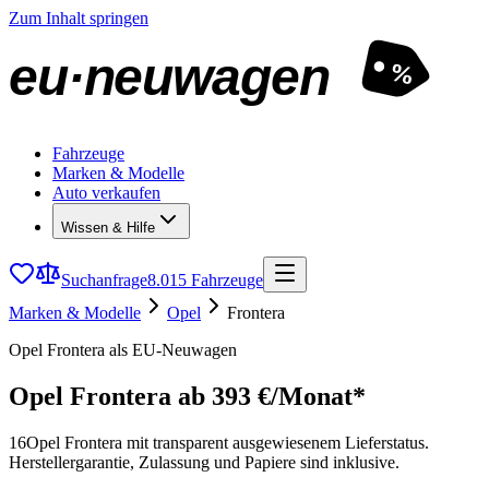
Zum Inhalt springen
eu·neuwagen
%
Fahrzeuge
Marken & Modelle
Auto verkaufen
Wissen & Hilfe
Suchanfrage
8.015 Fahrzeuge
Marken & Modelle
Opel
Frontera
Opel Frontera als EU-Neuwagen
Opel Frontera
ab 393 €/Monat*
16
Opel Frontera mit transparent ausgewiesenem Lieferstatus.
Herstellergarantie, Zulassung und Papiere sind inklusive.