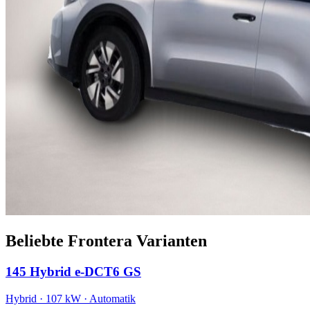
Beliebte Frontera Varianten
145 Hybrid e-DCT6 GS
Hybrid · 107 kW · Automatik