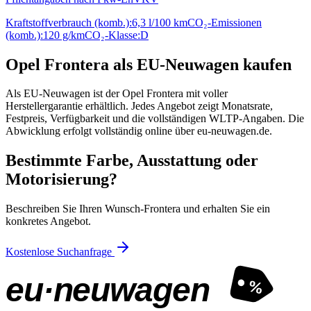
Kraftstoffverbrauch (komb.):
6,3 l/100 km
CO₂-Emissionen
(komb.):
120 g/km
CO₂-Klasse:
D
Opel Frontera als EU-Neuwagen kaufen
Als EU-Neuwagen ist der Opel Frontera mit voller
Herstellergarantie erhältlich. Jedes Angebot zeigt Monatsrate,
Festpreis, Verfügbarkeit und die vollständigen WLTP-Angaben. Die
Abwicklung erfolgt vollständig online über eu-neuwagen.de.
Bestimmte Farbe, Ausstattung oder
Motorisierung?
Beschreiben Sie Ihren Wunsch-Frontera und erhalten Sie ein
konkretes Angebot.
Kostenlose Suchanfrage
eu·neuwagen
%