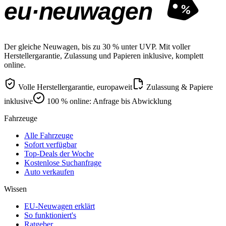
eu·neuwagen
%
Der gleiche Neuwagen, bis zu 30 % unter UVP. Mit voller
Herstellergarantie, Zulassung und Papieren inklusive, komplett
online.
Volle Herstellergarantie, europaweit
Zulassung & Papiere
inklusive
100 % online: Anfrage bis Abwicklung
Fahrzeuge
Alle Fahrzeuge
Sofort verfügbar
Top-Deals der Woche
Kostenlose Suchanfrage
Auto verkaufen
Wissen
EU-Neuwagen erklärt
So funktioniert's
Ratgeber