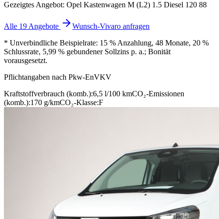
Gezeigtes Angebot: Opel Kastenwagen M (L2) 1.5 Diesel 120 88
Alle 19 Angebote
Wunsch-Vivaro anfragen
* Unverbindliche Beispielrate: 15 % Anzahlung, 48 Monate, 20 %
Schlussrate, 5,99 % gebundener Sollzins p. a.; Bonität
vorausgesetzt.
Pflichtangaben nach Pkw-EnVKV
Kraftstoffverbrauch (komb.):
6,5 l/100 km
CO₂-Emissionen
(komb.):
170 g/km
CO₂-Klasse:
F