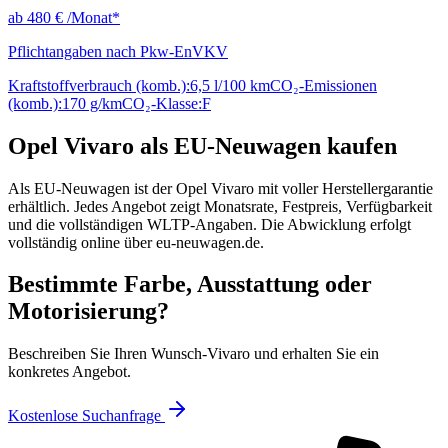
ab
480 €
/Monat*
Pflichtangaben nach Pkw-EnVKV
Kraftstoffverbrauch (komb.):
6,5 l/100 km
CO₂-Emissionen
(komb.):
170 g/km
CO₂-Klasse:
F
Opel Vivaro als EU-Neuwagen kaufen
Als EU-Neuwagen ist der Opel Vivaro mit voller Herstellergarantie
erhältlich. Jedes Angebot zeigt Monatsrate, Festpreis, Verfügbarkeit
und die vollständigen WLTP-Angaben. Die Abwicklung erfolgt
vollständig online über eu-neuwagen.de.
Bestimmte Farbe, Ausstattung oder
Motorisierung?
Beschreiben Sie Ihren Wunsch-Vivaro und erhalten Sie ein
konkretes Angebot.
Kostenlose Suchanfrage