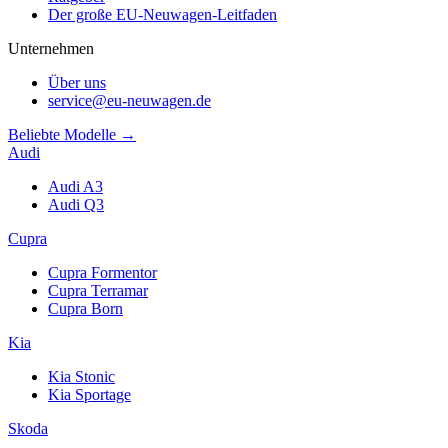
Der große EU-Neuwagen-Leitfaden
Unternehmen
Über uns
service@eu-neuwagen.de
Beliebte Modelle →
Audi
Audi A3
Audi Q3
Cupra
Cupra Formentor
Cupra Terramar
Cupra Born
Kia
Kia Stonic
Kia Sportage
Skoda