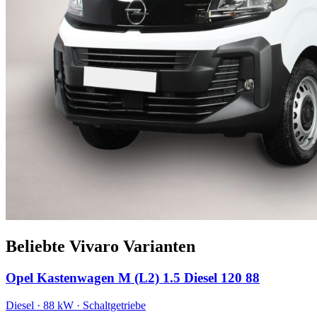
Beliebte Vivaro Varianten
Opel Kastenwagen M (L2) 1.5 Diesel 120 88
Diesel · 88 kW · Schaltgetriebe