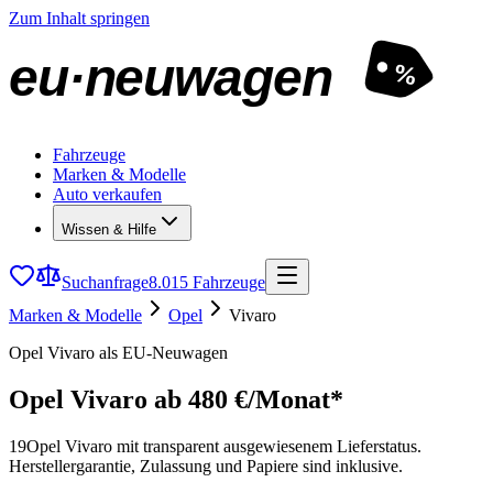
Zum Inhalt springen
eu·neuwagen
%
Fahrzeuge
Marken & Modelle
Auto verkaufen
Wissen & Hilfe
Suchanfrage
8.015 Fahrzeuge
Marken & Modelle
Opel
Vivaro
Opel Vivaro als EU-Neuwagen
Opel Vivaro
ab 480 €/Monat*
19
Opel Vivaro mit transparent ausgewiesenem Lieferstatus.
Herstellergarantie, Zulassung und Papiere sind inklusive.