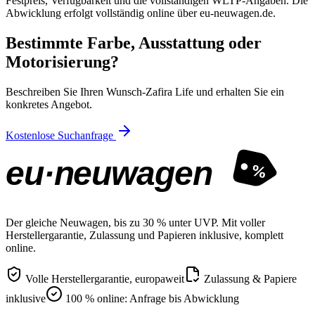
Festpreis, Verfügbarkeit und die vollständigen WLTP-Angaben. Die
Abwicklung erfolgt vollständig online über eu-neuwagen.de.
Bestimmte Farbe, Ausstattung oder
Motorisierung?
Beschreiben Sie Ihren Wunsch-Zafira Life und erhalten Sie ein
konkretes Angebot.
Kostenlose Suchanfrage
eu·neuwagen
%
Der gleiche Neuwagen, bis zu 30 % unter UVP. Mit voller
Herstellergarantie, Zulassung und Papieren inklusive, komplett
online.
Volle Herstellergarantie, europaweit
Zulassung & Papiere
inklusive
100 % online: Anfrage bis Abwicklung