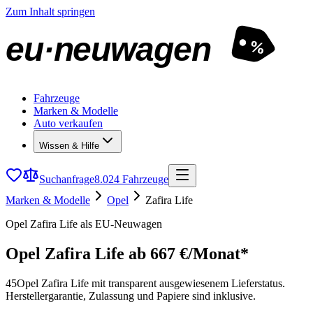
Zum Inhalt springen
eu·neuwagen
%
Fahrzeuge
Marken & Modelle
Auto verkaufen
Wissen & Hilfe
Suchanfrage
8.024 Fahrzeuge
Marken & Modelle
Opel
Zafira Life
Opel Zafira Life als EU-Neuwagen
Opel Zafira Life
ab 667 €/Monat*
45
Opel Zafira Life mit transparent ausgewiesenem Lieferstatus.
Herstellergarantie, Zulassung und Papiere sind inklusive.