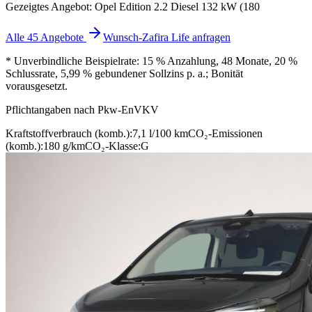
Gezeigtes Angebot: Opel Edition 2.2 Diesel 132 kW (180
Alle 45 Angebote
Wunsch-Zafira Life anfragen
* Unverbindliche Beispielrate: 15 % Anzahlung, 48 Monate, 20 %
Schlussrate, 5,99 % gebundener Sollzins p. a.; Bonität
vorausgesetzt.
Pflichtangaben nach Pkw-EnVKV
Kraftstoffverbrauch (komb.):
7,1 l/100 km
CO₂-Emissionen
(komb.):
180 g/km
CO₂-Klasse:
G