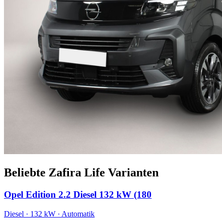
Beliebte Zafira Life Varianten
Opel Edition 2.2 Diesel 132 kW (180
Diesel · 132 kW · Automatik