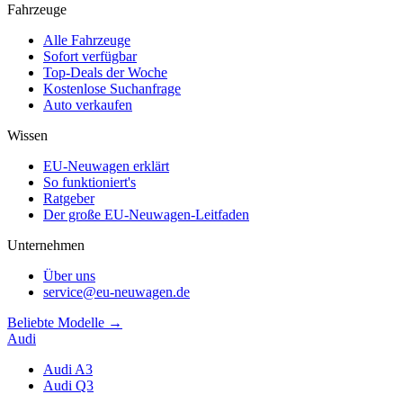
Fahrzeuge
Alle Fahrzeuge
Sofort verfügbar
Top-Deals der Woche
Kostenlose Suchanfrage
Auto verkaufen
Wissen
EU-Neuwagen erklärt
So funktioniert's
Ratgeber
Der große EU-Neuwagen-Leitfaden
Unternehmen
Über uns
service@eu-neuwagen.de
Beliebte Modelle →
Audi
Audi A3
Audi Q3