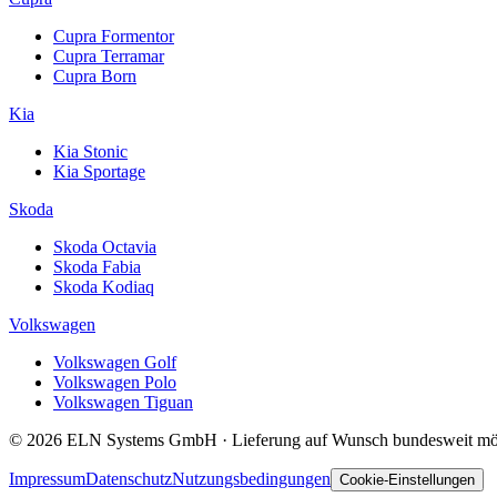
Cupra Formentor
Cupra Terramar
Cupra Born
Kia
Kia Stonic
Kia Sportage
Skoda
Skoda Octavia
Skoda Fabia
Skoda Kodiaq
Volkswagen
Volkswagen Golf
Volkswagen Polo
Volkswagen Tiguan
© 2026 ELN Systems GmbH · Lieferung auf Wunsch bundesweit mö
Impressum
Datenschutz
Nutzungsbedingungen
Cookie-Einstellungen