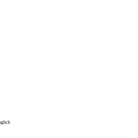
glich