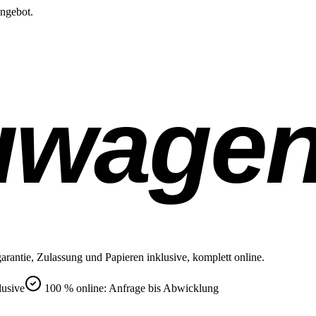
Angebot.
uwage
rantie, Zulassung und Papieren inklusive, komplett online.
lusive
100 % online: Anfrage bis Abwicklung