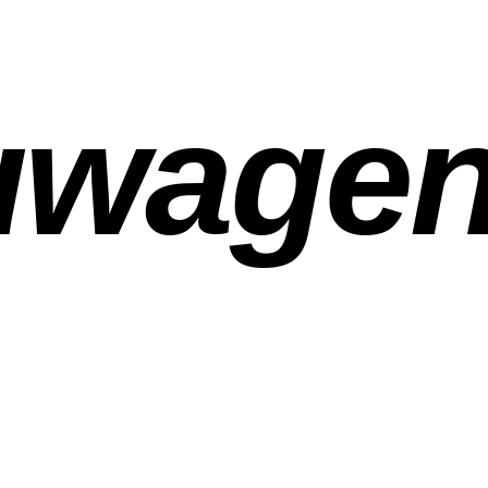
uwage