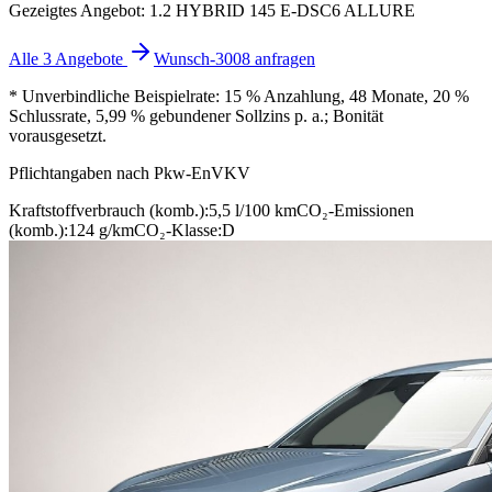
Gezeigtes Angebot: 1.2 HYBRID 145 E-DSC6 ALLURE
Alle 3 Angebote
Wunsch-3008 anfragen
* Unverbindliche Beispielrate: 15 % Anzahlung, 48 Monate, 20 %
Schlussrate, 5,99 % gebundener Sollzins p. a.; Bonität
vorausgesetzt.
Pflichtangaben nach Pkw-EnVKV
Kraftstoffverbrauch (komb.):
5,5 l/100 km
CO₂-Emissionen
(komb.):
124 g/km
CO₂-Klasse:
D