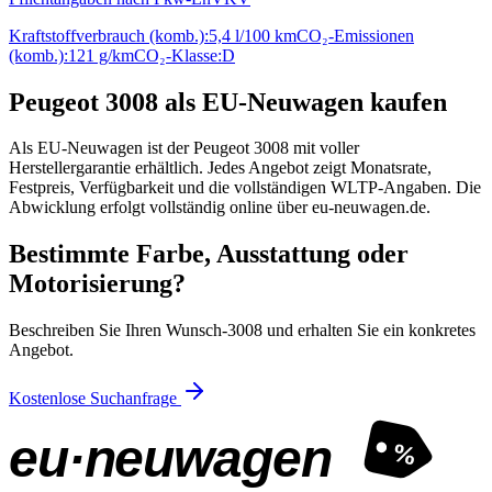
Kraftstoffverbrauch (komb.):
5,4 l/100 km
CO₂-Emissionen
(komb.):
121 g/km
CO₂-Klasse:
D
Peugeot 3008 als EU-Neuwagen kaufen
Als EU-Neuwagen ist der Peugeot 3008 mit voller
Herstellergarantie erhältlich. Jedes Angebot zeigt Monatsrate,
Festpreis, Verfügbarkeit und die vollständigen WLTP-Angaben. Die
Abwicklung erfolgt vollständig online über eu-neuwagen.de.
Bestimmte Farbe, Ausstattung oder
Motorisierung?
Beschreiben Sie Ihren Wunsch-3008 und erhalten Sie ein konkretes
Angebot.
Kostenlose Suchanfrage
eu·neuwagen
%