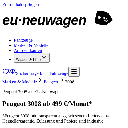
Zum Inhalt springen
eu·neuwagen
%
Fahrzeuge
Marken & Modelle
Auto verkaufen
Wissen & Hilfe
Suchanfrage
8.111 Fahrzeuge
Marken & Modelle
Peugeot
3008
Peugeot 3008 als EU-Neuwagen
Peugeot 3008
ab 499 €/Monat*
3
Peugeot 3008 mit transparent ausgewiesenem Lieferstatus.
Herstellergarantie, Zulassung und Papiere sind inklusive.