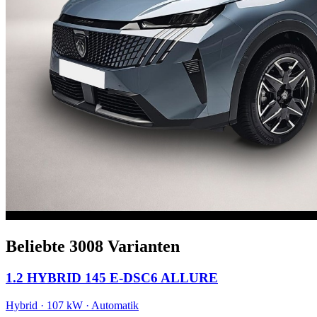
Beliebte 3008 Varianten
1.2 HYBRID 145 E-DSC6 ALLURE
Hybrid · 107 kW · Automatik