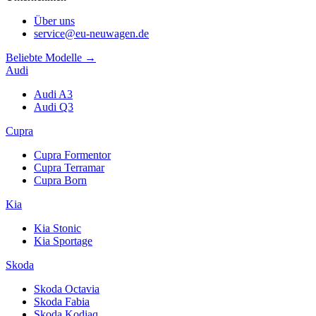
Über uns
service@eu-neuwagen.de
Beliebte Modelle →
Audi
Audi A3
Audi Q3
Cupra
Cupra Formentor
Cupra Terramar
Cupra Born
Kia
Kia Stonic
Kia Sportage
Skoda
Skoda Octavia
Skoda Fabia
Skoda Kodiaq