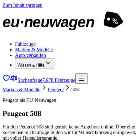
Zum Inhalt springen
eu·neuwagen
%
Fahrzeuge
Marken & Modelle
Auto verkaufen
Wissen & Hilfe
Suchanfrage
7.978 Fahrzeuge
Marken & Modelle
Peugeot
508
Peugeot als EU-Neuwagen
Peugeot 508
Für den Peugeot 508 sind gerade keine Angebote online. Über eine
kostenlose Suchanfrage finden wir Ihr Wunschfahrzeug europaweit,
mit voller Herstellergarantie.