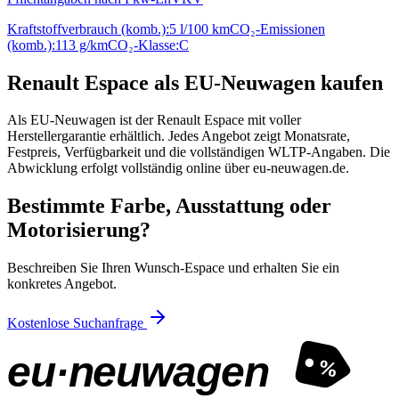
Kraftstoffverbrauch (komb.):
5 l/100 km
CO₂-Emissionen
(komb.):
113 g/km
CO₂-Klasse:
C
Renault Espace als EU-Neuwagen kaufen
Als EU-Neuwagen ist der Renault Espace mit voller
Herstellergarantie erhältlich. Jedes Angebot zeigt Monatsrate,
Festpreis, Verfügbarkeit und die vollständigen WLTP-Angaben. Die
Abwicklung erfolgt vollständig online über eu-neuwagen.de.
Bestimmte Farbe, Ausstattung oder
Motorisierung?
Beschreiben Sie Ihren Wunsch-Espace und erhalten Sie ein
konkretes Angebot.
Kostenlose Suchanfrage
eu·neuwagen
%