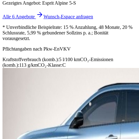
Gezeigtes Angebot: Esprit Alpine 5-S
Alle 6 Angebote
Wunsch-Espace anfragen
* Unverbindliche Beispielrate: 15 % Anzahlung, 48 Monate, 20 %
Schlussrate, 5,99 % gebundener Sollzins p. a.; Bonität
vorausgesetzt.
Pflichtangaben nach Pkw-EnVKV
Kraftstoffverbrauch (komb.):
5 l/100 km
CO₂-Emissionen
(komb.):
113 g/km
CO₂-Klasse:
C