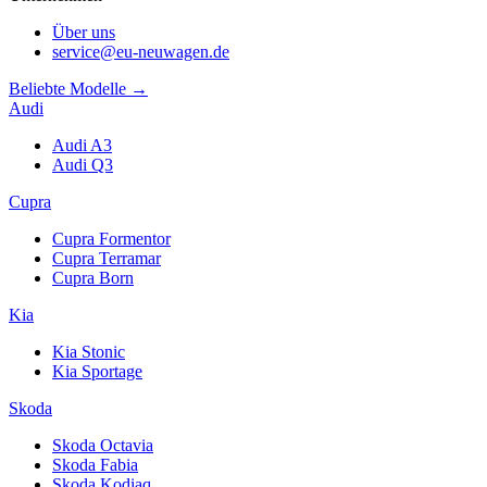
Über uns
service@eu-neuwagen.de
Beliebte Modelle →
Audi
Audi A3
Audi Q3
Cupra
Cupra Formentor
Cupra Terramar
Cupra Born
Kia
Kia Stonic
Kia Sportage
Skoda
Skoda Octavia
Skoda Fabia
Skoda Kodiaq