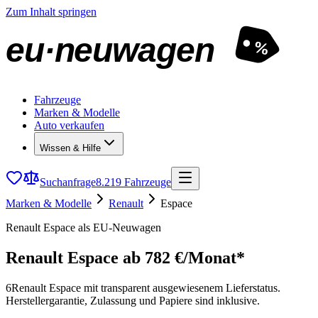
Zum Inhalt springen
eu·neuwagen
%
Fahrzeuge
Marken & Modelle
Auto verkaufen
Wissen & Hilfe
Suchanfrage
8.219 Fahrzeuge
Marken & Modelle
Renault
Espace
Renault Espace als EU-Neuwagen
Renault Espace
ab 782 €/Monat*
6
Renault Espace mit transparent ausgewiesenem Lieferstatus.
Herstellergarantie, Zulassung und Papiere sind inklusive.