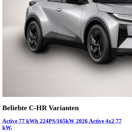
Beliebte C-HR Varianten
Active 77 kWh 224PS/165kW 2026 Active 4x2 77
kW.