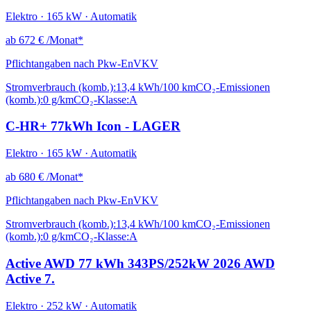
Elektro · 165 kW · Automatik
ab
672 €
/Monat*
Pflichtangaben nach Pkw-EnVKV
Stromverbrauch (komb.):
13,4 kWh/100 km
CO₂-Emissionen
(komb.):
0 g/km
CO₂-Klasse:
A
C-HR+ 77kWh Icon - LAGER
Elektro · 165 kW · Automatik
ab
680 €
/Monat*
Pflichtangaben nach Pkw-EnVKV
Stromverbrauch (komb.):
13,4 kWh/100 km
CO₂-Emissionen
(komb.):
0 g/km
CO₂-Klasse:
A
Active AWD 77 kWh 343PS/252kW 2026 AWD
Active 7.
Elektro · 252 kW · Automatik