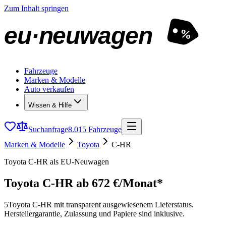
Zum Inhalt springen
eu·neuwagen
%
Fahrzeuge
Marken & Modelle
Auto verkaufen
Wissen & Hilfe
Suchanfrage
8.015 Fahrzeuge
Marken & Modelle
Toyota
C-HR
Toyota C-HR als EU-Neuwagen
Toyota C-HR
ab 672 €/Monat*
5
Toyota C-HR mit transparent ausgewiesenem Lieferstatus.
Herstellergarantie, Zulassung und Papiere sind inklusive.