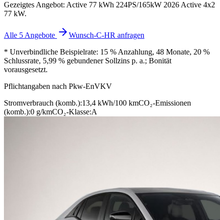
Gezeigtes Angebot: Active 77 kWh 224PS/165kW 2026 Active 4x2
77 kW.
Alle 5 Angebote
Wunsch-C-HR anfragen
* Unverbindliche Beispielrate: 15 % Anzahlung, 48 Monate, 20 %
Schlussrate, 5,99 % gebundener Sollzins p. a.; Bonität
vorausgesetzt.
Pflichtangaben nach Pkw-EnVKV
Stromverbrauch (komb.):
13,4 kWh/100 km
CO₂-Emissionen
(komb.):
0 g/km
CO₂-Klasse:
A