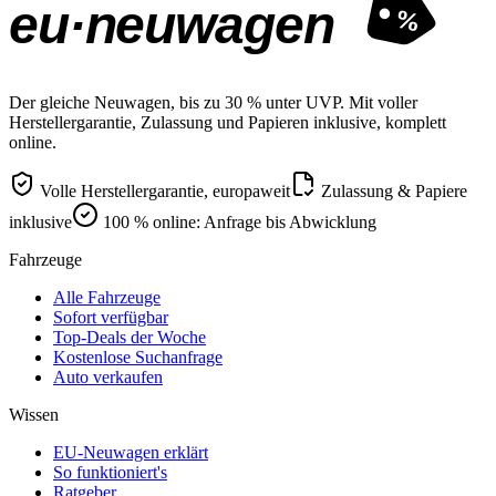
eu·neuwagen
%
Der gleiche Neuwagen, bis zu 30 % unter UVP. Mit voller
Herstellergarantie, Zulassung und Papieren inklusive, komplett
online.
Volle Herstellergarantie, europaweit
Zulassung & Papiere
inklusive
100 % online: Anfrage bis Abwicklung
Fahrzeuge
Alle Fahrzeuge
Sofort verfügbar
Top-Deals der Woche
Kostenlose Suchanfrage
Auto verkaufen
Wissen
EU-Neuwagen erklärt
So funktioniert's
Ratgeber