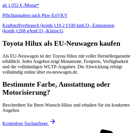
ab
1.052 €
/Monat*
Pflichtangaben nach Pkw-EnVKV
Kraftstoffverbrauch (komb.):
10,2 l/100 km
CO₂-Emissionen
(komb.):
268 g/km
CO₂-Klasse:
G
Toyota Hilux als EU-Neuwagen kaufen
Als EU-Neuwagen ist der Toyota Hilux mit voller Herstellergarantie
erhältlich. Jedes Angebot zeigt Monatsrate, Festpreis, Verfügbarkeit
und die vollständigen WLTP-Angaben. Die Abwicklung erfolgt
vollständig online über eu-neuwagen.de.
Bestimmte Farbe, Ausstattung oder
Motorisierung?
Beschreiben Sie Ihren Wunsch-Hilux und erhalten Sie ein konkretes
Angebot.
Kostenlose Suchanfrage