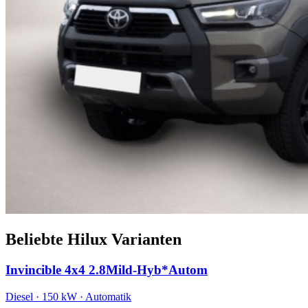
Beliebte Hilux Varianten
Invincible 4x4 2.8Mild-Hyb*Autom
Diesel · 150 kW · Automatik