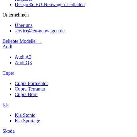
Der große EU-Neuwagen-Leitfaden
Unternehmen
Über uns
service@eu-neuwagen.de
Beliebte Modelle →
Audi
Audi A3
Audi Q3
Cupra
Cupra Formentor
Cupra Terramar
Cupra Born
Kia
Kia Stonic
Kia Sportage
Skoda