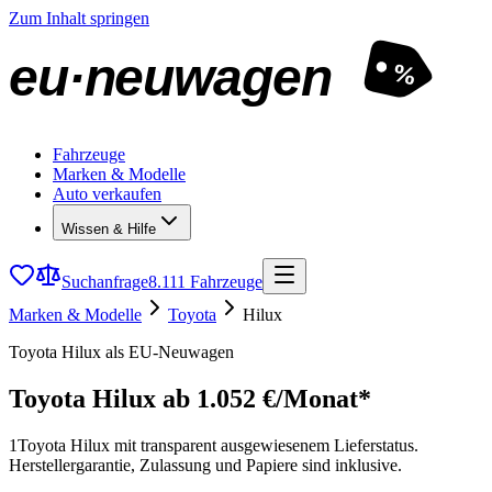
Zum Inhalt springen
eu·neuwagen
%
Fahrzeuge
Marken & Modelle
Auto verkaufen
Wissen & Hilfe
Suchanfrage
8.111 Fahrzeuge
Marken & Modelle
Toyota
Hilux
Toyota Hilux als EU-Neuwagen
Toyota Hilux
ab 1.052 €/Monat*
1
Toyota Hilux mit transparent ausgewiesenem Lieferstatus.
Herstellergarantie, Zulassung und Papiere sind inklusive.