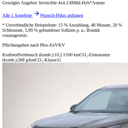
Gezeigtes Angebot: Invincible 4x4 2.8Mild-Hyb*Autom
Alle 1 Angebote
Wunsch-Hilux anfragen
* Unverbindliche Beispielrate: 15 % Anzahlung, 48 Monate, 20 %
Schlussrate, 5,99 % gebundener Sollzins p. a.; Bonität
vorausgesetzt.
Pflichtangaben nach Pkw-EnVKV
Kraftstoffverbrauch (komb.):
10,2 l/100 km
CO₂-Emissionen
(komb.):
268 g/km
CO₂-Klasse:
G