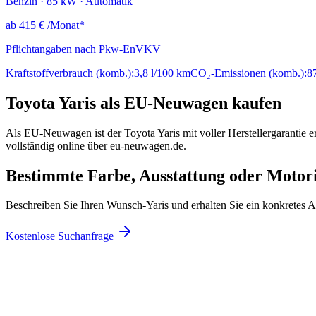
Benzin · 85 kW · Automatik
ab
415 €
/Monat*
Pflichtangaben nach Pkw-EnVKV
Kraftstoffverbrauch (komb.):
3,8 l/100 km
CO₂-Emissionen (komb.):
8
Toyota Yaris als EU-Neuwagen kaufen
Als EU-Neuwagen ist der Toyota Yaris mit voller Herstellergarantie 
vollständig online über eu-neuwagen.de.
Bestimmte Farbe, Ausstattung oder Motor
Beschreiben Sie Ihren Wunsch-Yaris und erhalten Sie ein konkretes 
Kostenlose Suchanfrage