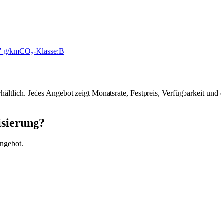
7 g/km
CO₂-Klasse:
B
erhältlich. Jedes Angebot zeigt Monatsrate, Festpreis, Verfügbarkeit 
isierung?
Angebot.