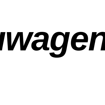
uwage