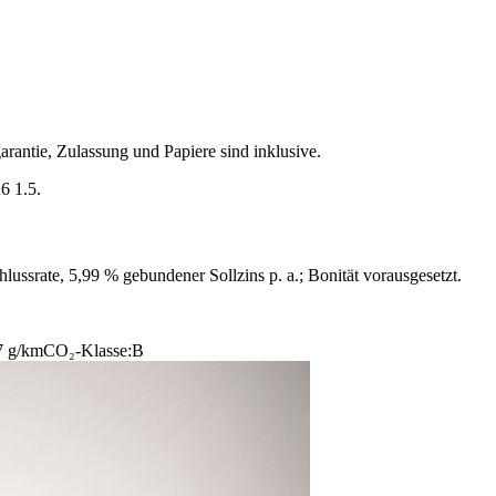
arantie, Zulassung und Papiere sind inklusive.
6 1.5.
ussrate, 5,99 % gebundener Sollzins p. a.; Bonität vorausgesetzt.
7 g/km
CO₂-Klasse:
B