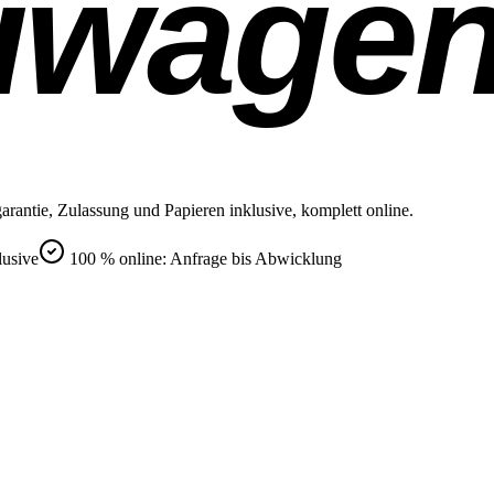
uwage
rantie, Zulassung und Papieren inklusive, komplett online.
lusive
100 % online: Anfrage bis Abwicklung