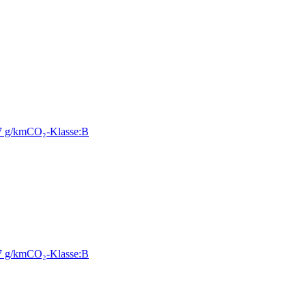
7 g/km
CO₂-Klasse:
B
7 g/km
CO₂-Klasse:
B