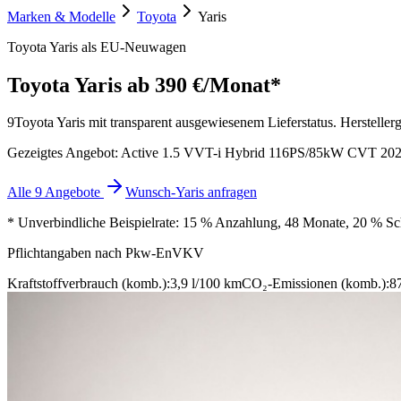
Marken & Modelle
Toyota
Yaris
Toyota Yaris als EU-Neuwagen
Toyota Yaris
ab 390 €/Monat*
9
Toyota Yaris mit transparent ausgewiesenem Lieferstatus. Herstellerg
Gezeigtes Angebot: Active 1.5 VVT-i Hybrid 116PS/85kW CVT 202
Alle 9 Angebote
Wunsch-Yaris anfragen
* Unverbindliche Beispielrate: 15 % Anzahlung, 48 Monate, 20 % Schl
Pflichtangaben nach Pkw-EnVKV
Kraftstoffverbrauch (komb.):
3,9 l/100 km
CO₂-Emissionen (komb.):
8