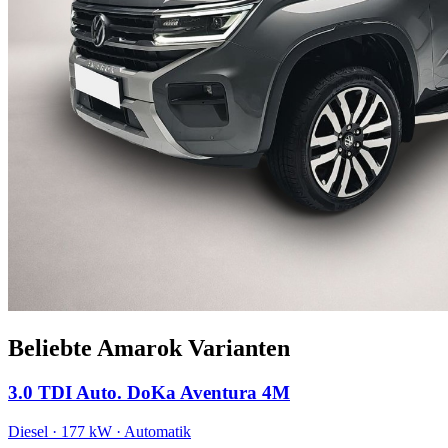
Beliebte Amarok Varianten
3.0 TDI Auto. DoKa Aventura 4M
Diesel · 177 kW · Automatik