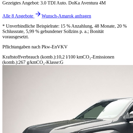
Gezeigtes Angebot: 3.0 TDI Auto. DoKa Aventura 4M
Alle 8 Angebote
Wunsch-Amarok anfragen
* Unverbindliche Beispielrate: 15 % Anzahlung, 48 Monate, 20 %
Schlussrate, 5,99 % gebundener Sollzins p. a.; Bonität
vorausgesetzt.
Pflichtangaben nach Pkw-EnVKV
Kraftstoffverbrauch (komb.):
10,2 l/100 km
CO₂-Emissionen
(komb.):
267 g/km
CO₂-Klasse:
G