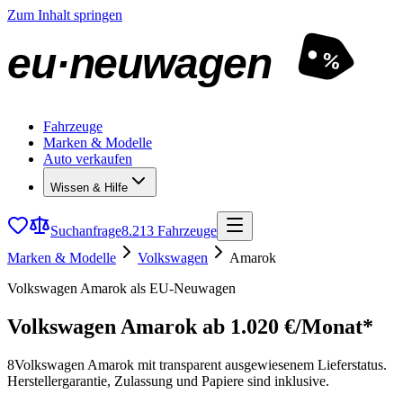
Zum Inhalt springen
eu·neuwagen
%
Fahrzeuge
Marken & Modelle
Auto verkaufen
Wissen & Hilfe
Suchanfrage
8.213 Fahrzeuge
Marken & Modelle
Volkswagen
Amarok
Volkswagen Amarok als EU-Neuwagen
Volkswagen Amarok
ab 1.020 €/Monat*
8
Volkswagen Amarok mit transparent ausgewiesenem Lieferstatus.
Herstellergarantie, Zulassung und Papiere sind inklusive.