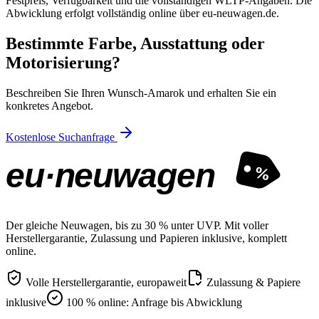
Festpreis, Verfügbarkeit und die vollständigen WLTP-Angaben. Die
Abwicklung erfolgt vollständig online über eu-neuwagen.de.
Bestimmte Farbe, Ausstattung oder
Motorisierung?
Beschreiben Sie Ihren Wunsch-Amarok und erhalten Sie ein
konkretes Angebot.
Kostenlose Suchanfrage
eu·neuwagen
%
Der gleiche Neuwagen, bis zu 30 % unter UVP. Mit voller
Herstellergarantie, Zulassung und Papieren inklusive, komplett
online.
Volle Herstellergarantie, europaweit
Zulassung & Papiere
inklusive
100 % online: Anfrage bis Abwicklung