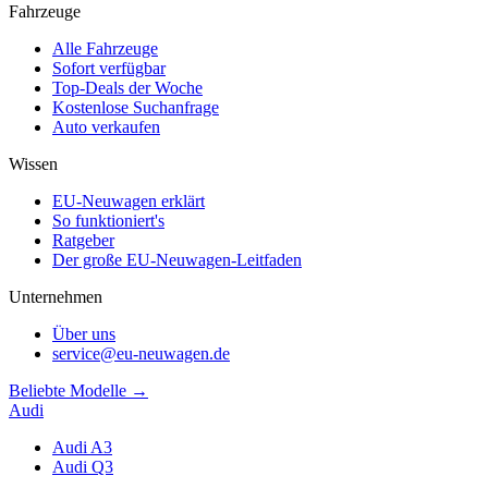
Fahrzeuge
Alle Fahrzeuge
Sofort verfügbar
Top-Deals der Woche
Kostenlose Suchanfrage
Auto verkaufen
Wissen
EU-Neuwagen erklärt
So funktioniert's
Ratgeber
Der große EU-Neuwagen-Leitfaden
Unternehmen
Über uns
service@eu-neuwagen.de
Beliebte Modelle →
Audi
Audi A3
Audi Q3