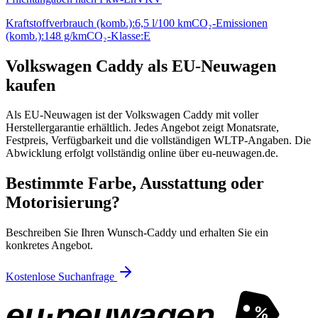
Kraftstoffverbrauch (komb.):
6,5 l/100 km
CO₂-Emissionen
(komb.):
148 g/km
CO₂-Klasse:
E
Volkswagen Caddy als EU-Neuwagen
kaufen
Als EU-Neuwagen ist der Volkswagen Caddy mit voller
Herstellergarantie erhältlich. Jedes Angebot zeigt Monatsrate,
Festpreis, Verfügbarkeit und die vollständigen WLTP-Angaben. Die
Abwicklung erfolgt vollständig online über eu-neuwagen.de.
Bestimmte Farbe, Ausstattung oder
Motorisierung?
Beschreiben Sie Ihren Wunsch-Caddy und erhalten Sie ein
konkretes Angebot.
Kostenlose Suchanfrage
eu·neuwagen
%