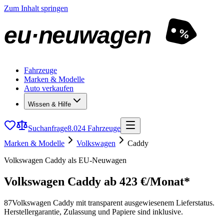
Zum Inhalt springen
eu·neuwagen
%
Fahrzeuge
Marken & Modelle
Auto verkaufen
Wissen & Hilfe
Suchanfrage
8.024 Fahrzeuge
Marken & Modelle
Volkswagen
Caddy
Volkswagen Caddy als EU-Neuwagen
Volkswagen Caddy
ab 423 €/Monat*
87
Volkswagen Caddy mit transparent ausgewiesenem Lieferstatus.
Herstellergarantie, Zulassung und Papiere sind inklusive.