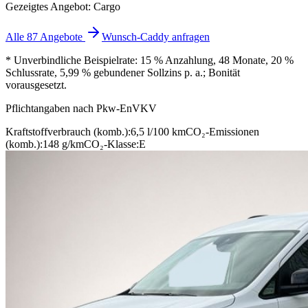
Gezeigtes Angebot: Cargo
Alle 87 Angebote
Wunsch-Caddy anfragen
* Unverbindliche Beispielrate: 15 % Anzahlung, 48 Monate, 20 %
Schlussrate, 5,99 % gebundener Sollzins p. a.; Bonität
vorausgesetzt.
Pflichtangaben nach Pkw-EnVKV
Kraftstoffverbrauch (komb.):
6,5 l/100 km
CO₂-Emissionen
(komb.):
148 g/km
CO₂-Klasse:
E