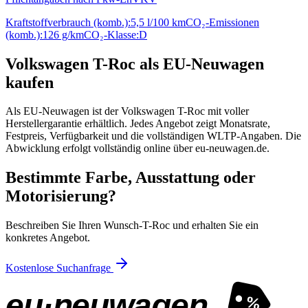
Kraftstoffverbrauch (komb.):
5,5 l/100 km
CO₂-Emissionen
(komb.):
126 g/km
CO₂-Klasse:
D
Volkswagen T-Roc als EU-Neuwagen
kaufen
Als EU-Neuwagen ist der Volkswagen T-Roc mit voller
Herstellergarantie erhältlich. Jedes Angebot zeigt Monatsrate,
Festpreis, Verfügbarkeit und die vollständigen WLTP-Angaben. Die
Abwicklung erfolgt vollständig online über eu-neuwagen.de.
Bestimmte Farbe, Ausstattung oder
Motorisierung?
Beschreiben Sie Ihren Wunsch-T-Roc und erhalten Sie ein
konkretes Angebot.
Kostenlose Suchanfrage
eu·neuwagen
%