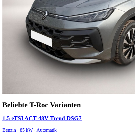
Beliebte T-Roc Varianten
1.5 eTSI ACT 48V Trend DSG7
Benzin · 85 kW · Automatik