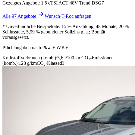
Gezeigtes Angebot: 1.5 eTSI ACT 48V Trend DSG7
Alle 97 Angebote
Wunsch-T-Roc anfragen
* Unverbindliche Beispielrate: 15 % Anzahlung, 48 Monate, 20 %
Schlussrate, 5,99 % gebundener Sollzins p. a.; Bonität
vorausgesetzt.
Pflichtangaben nach Pkw-EnVKV
Kraftstoffverbrauch (komb.):
5,6 l/100 km
CO₂-Emissionen
(komb.):
128 g/km
CO₂-Klasse:
D