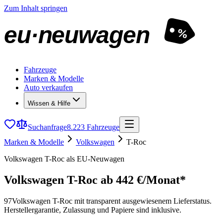
Zum Inhalt springen
eu·neuwagen
%
Fahrzeuge
Marken & Modelle
Auto verkaufen
Wissen & Hilfe
Suchanfrage
8.223 Fahrzeuge
Marken & Modelle
Volkswagen
T-Roc
Volkswagen T-Roc als EU-Neuwagen
Volkswagen T-Roc
ab 442 €/Monat*
97
Volkswagen T-Roc mit transparent ausgewiesenem Lieferstatus.
Herstellergarantie, Zulassung und Papiere sind inklusive.