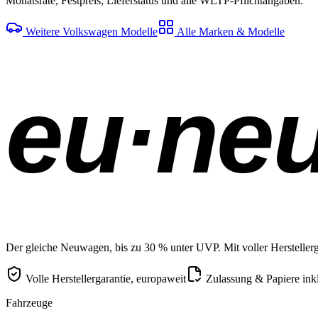
Monatsrate, Festpreis, Lieferstatus und alle WLTP-Pflichtangaben.
Weitere Volkswagen Modelle
Alle Marken & Modelle
eu·ne
Der gleiche Neuwagen, bis zu 30 % unter UVP. Mit voller Herstellerga
Volle Herstellergarantie, europaweit
Zulassung & Papiere ink
Fahrzeuge