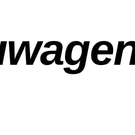
uwage