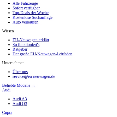
Alle Fahrzeuge
Sofort verfügbar
Top-Deals der Woche
Kostenlose Suchanfrage
Auto verkaufen
Wissen
EU-Neuwagen erklärt
So funktioniert's
Ratgeber
Der große EU-Neuwagen-Leitfaden
Unternehmen
Über uns
service@eu-neuwagen.de
Beliebte Modelle →
Audi
Audi A3
Audi Q3
Cupra