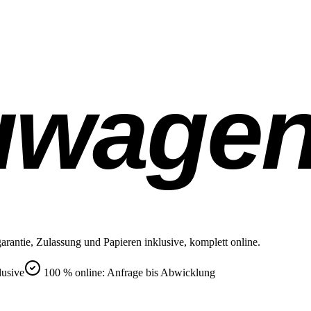
uwage
rantie, Zulassung und Papieren inklusive, komplett online.
lusive
100 % online: Anfrage bis Abwicklung