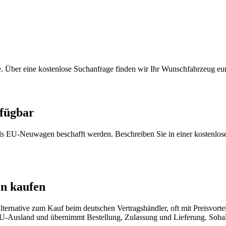
 Über eine kostenlose Suchanfrage finden wir Ihr Wunschfahrzeug europ
rfügbar
 als EU-Neuwagen beschafft werden. Beschreiben Sie in einer kostenlo
n kaufen
ernative zum Kauf beim deutschen Vertragshändler, oft mit Preisvorteil
-Ausland und übernimmt Bestellung, Zulassung und Lieferung. Sobald 