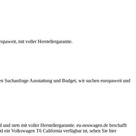
aweit, mit voller Herstellergarantie.
sen Suchanfrage Ausstattung und Budget, wir suchen europaweit und
 und stets mit voller Herstellergarantie. eu-neuwagen.de beschafft
ein Volkswagen T6 California verfügbar ist, sehen Sie hier