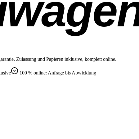
uwage
rantie, Zulassung und Papieren inklusive, komplett online.
lusive
100 % online: Anfrage bis Abwicklung