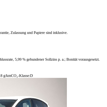
rantie, Zulassung und Papiere sind inklusive.
ussrate, 5,99 % gebundener Sollzins p. a.; Bonität vorausgesetzt.
18 g/km
CO₂-Klasse:
D