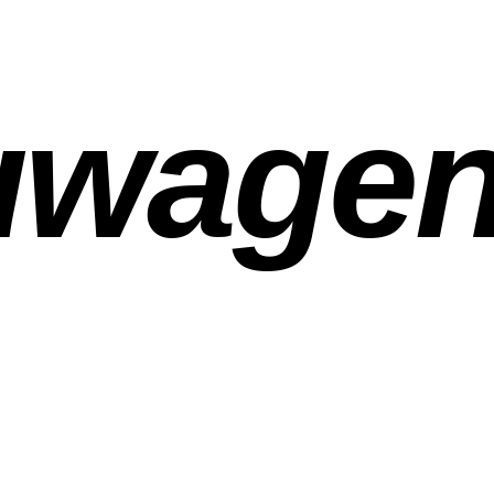
uwage